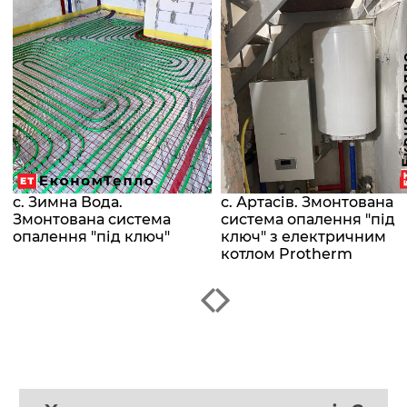
с. Зимна Вода.
с. Артасів. Змонтована
Змонтована система
система опалення "під
опалення "під ключ"
ключ" з електричним
котлом Protherm