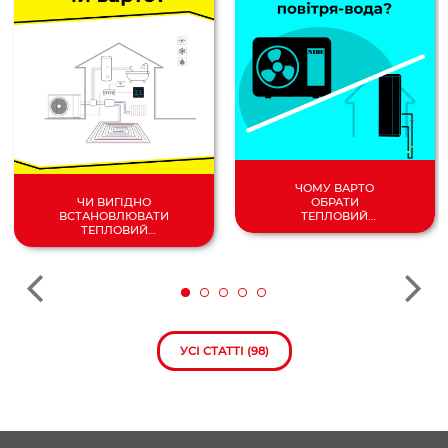
ЧОМУ ВАРТО
ОБРАТИ
ЧИ ВИГІДНО
ТЕПЛОВИЙ
ВСТАНОВЛЮВАТИ
НАСОС
ТЕПЛОВИЙ
ПОВІТРЯ/
НАСОС У 2024
ВОДА?
РОЦІ?
УСІ СТАТТІ (98)