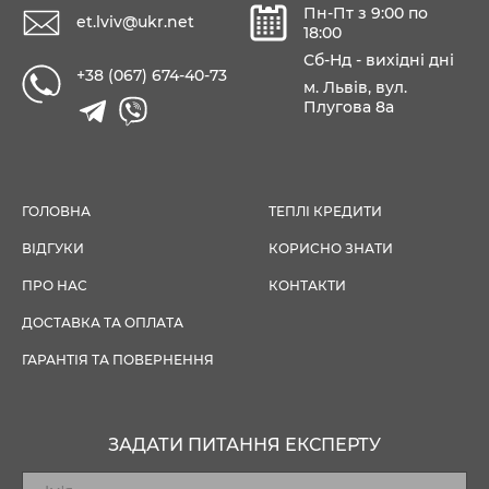
Пн-Пт з 9:00 по
et.lviv@ukr.net
18:00
Сб-Нд - вихідні дні
+38 (067) 674-40-73
м. Львів, вул.
Плугова 8а
ГОЛОВНА
ТЕПЛІ КРЕДИТИ
ВІДГУКИ
КОРИСНО ЗНАТИ
ПРО НАС
КОНТАКТИ
ДОСТАВКА ТА ОПЛАТА
ГАРАНТІЯ ТА ПОВЕРНЕННЯ
ЗАДАТИ ПИТАННЯ ЕКСПЕРТУ