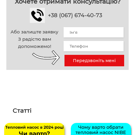
Хочете отримати консультацію?
+38 (067) 674-40-73
Або залиште заявку
З радістю вам
допоможемо!
Передзвоніть мені
Статті