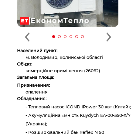
Населений пункт:
м. Володимир, Волинської області
Об'єкт:
комерційне приміщення (26062)
Загальна площа:
Призначення:
опалення
Обладнання:
- Тепловий насос iCOND iPower 30 квт (Китай);
- Акумуляційна ємність Kuydych EA-00-350-X/Y
(Україна);
- Розширювальний бак Reflex N 50