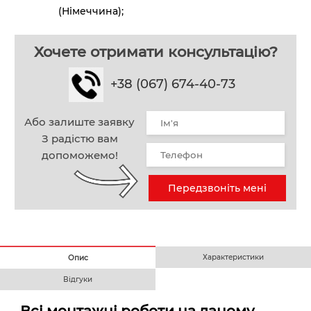
(Німеччина);
Хочете отримати консультацію?
+38 (067) 674-40-73
Або залиште заявку
З радістю вам
допоможемо!
Передзвоніть мені
Характеристики
Опис
Відгуки
Всі монтажні роботи на даному