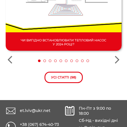
ЧИ ВИГІДНО ВСТАНОВЛЮВАТИ ТЕПЛОВИЙ НАСОС
У 2024 РОЦІ?
УСІ СТАТТІ (98)
Пн-Пт з 9:00 по
et.lviv@ukr.net
18:00
Сб-Нд - вихідні дні
+38 (067) 674-40-73