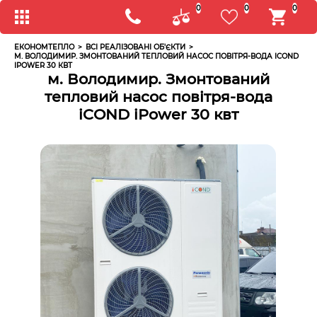
0
0
0
ЕКОНОМТЕПЛО
>
ВСІ РЕАЛІЗОВАНІ ОБ'ЄКТИ
>
М. ВОЛОДИМИР. ЗМОНТОВАНИЙ ТЕПЛОВИЙ НАСОС ПОВІТРЯ-ВОДА ICOND
IPOWER 30 КВТ
м. Володимир. Змонтований
тепловий насос повітря-вода
iCOND iPower 30 квт