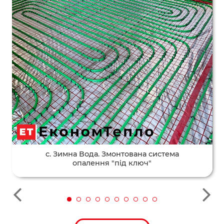
с. Зимна Вода. Змонтована система
опалення "під ключ"