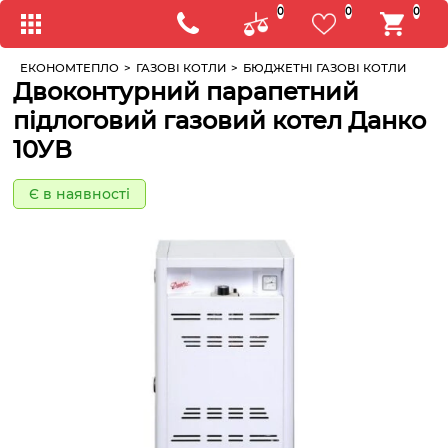
0
0
0
ЕКОНОМТЕПЛО
>
ГАЗОВІ КОТЛИ
>
БЮДЖЕТНІ ГАЗОВІ КОТЛИ
Двоконтурний парапетний
підлоговий газовий котел Данко
10УВ
Є в наявності