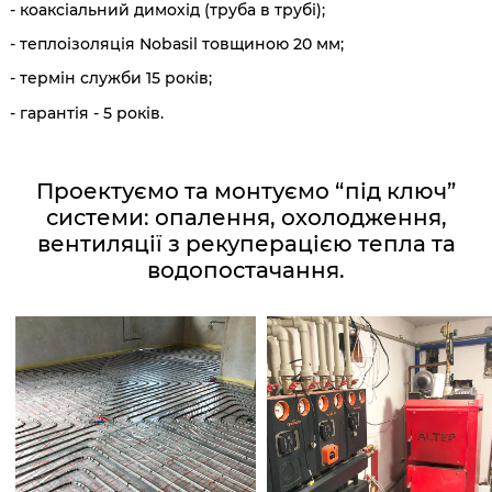
- коаксіальний димохід (труба в трубі);
- теплоізоляція Nobasil товщиною 20 мм;
- термін служби 15 років;
- гарантія - 5 років.
Проектуємо та монтуємо “під ключ”
системи: опалення, охолодження,
вентиляції з рекуперацією тепла та
водопостачання.