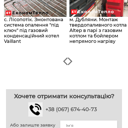
с. Лісопотік. Змонтована
м. Дубляни. Монтаж
система опалення "під
твердопаливного котла
о
ключ" під газовий
Аltep в парі з газовим
конденсаційний котел
котлом та бойлером
Vaillant
непрямого нагріву
Хочете отримати консультацію?
+38 (067) 674-40-73
Або залиште заявку