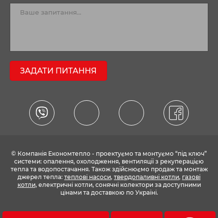
ЗАДАТИ ПИТАННЯ
© Компанія Економтепло - проектуємо та монтуємо “під ключ”
системи: опалення, охолодження, вентиляції з рекуперацією
тепла та водопостачання. Також здійснюємо продаж та монтаж
джерел тепла:
теплові насоси
,
твердопаливні котли
,
газові
котли
, електричні котли, сонячні колектори за доступними
цінами та доставкою по Україні.