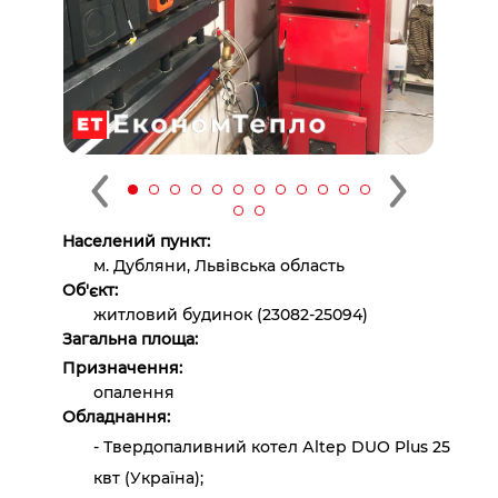
Населений пункт:
м. Дубляни, Львівська область
Об'єкт:
житловий будинок (23082-25094)
Загальна площа:
Призначення:
опалення
Обладнання:
- Твердопаливний котел Аltep DUO Plus 25
квт (Україна);