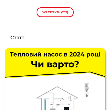
УСІ ОБ'ЄКТИ (269)
Статті