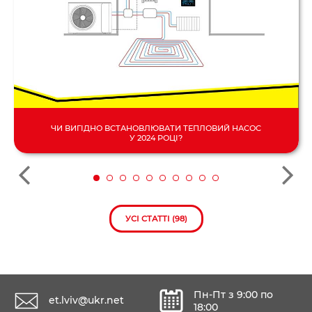
ЧИ ВИГІДНО ВСТАНОВЛЮВАТИ ТЕПЛОВИЙ НАСОС
У 2024 РОЦІ?
УСІ СТАТТІ (98)
Пн-Пт з 9:00 по
et.lviv@ukr.net
18:00