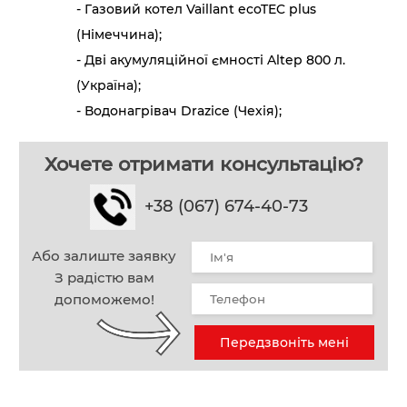
- Газовий котел Vaillant ecoTEC plus
(Німеччина);
- Дві акумуляційної ємності Altep 800 л.
(Україна);
- Водонагрівач Drazice (Чехія);
Хочете отримати консультацію?
+38 (067) 674-40-73
Або залиште заявку
З радістю вам
допоможемо!
Передзвоніть мені