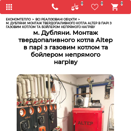
0
0
0
ЕКОНОМТЕПЛО
>
ВСІ РЕАЛІЗОВАНІ ОБ'ЄКТИ
>
М. ДУБЛЯНИ. МОНТАЖ ТВЕРДОПАЛИВНОГО КОТЛА АLTEP В ПАРІ З
ГАЗОВИМ КОТЛОМ ТА БОЙЛЕРОМ НЕПРЯМОГО НАГРІВУ
м. Дубляни. Монтаж
твердопаливного котла Аltep
в парі з газовим котлом та
бойлером непрямого
нагріву