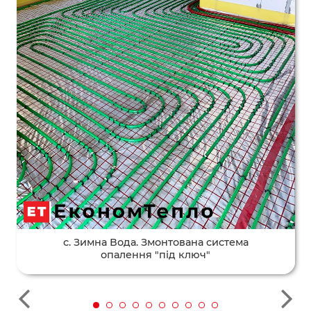
с. Зимна Вода. Змонтована система
опалення "під ключ"