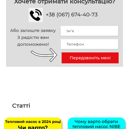
Хочете отримати консультацію?
+38 (067) 674-40-73
Або залиште заявку
З радістю вам
допоможемо!
Передзвоніть мені
Статті