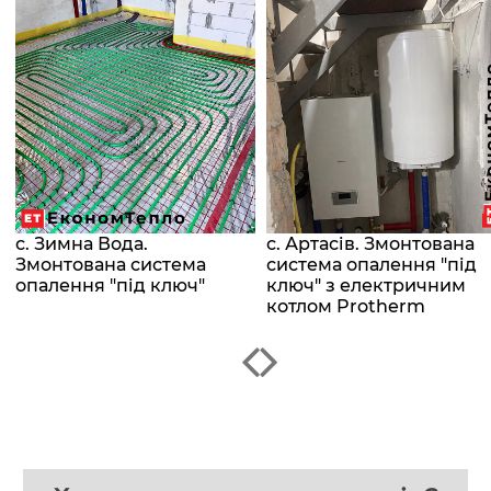
с. Зимна Вода.
с. Артасів. Змонтована
Змонтована система
система опалення "під
опалення "під ключ"
ключ" з електричним
котлом Protherm