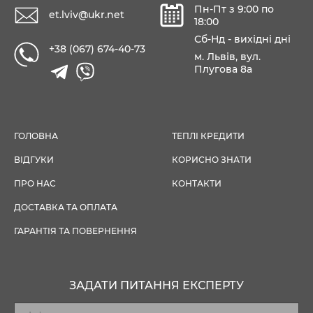
Пн-Пт з 9:00 по
et.lviv@ukr.net
18:00
Сб-Нд - вихідні дні
+38 (067) 674-40-73
м. Львів, вул.
Плугова 8а
ГОЛОВНА
ТЕПЛІ КРЕДИТИ
ВІДГУКИ
КОРИСНО ЗНАТИ
ПРО НАС
КОНТАКТИ
ДОСТАВКА ТА ОПЛАТА
ГАРАНТІЯ ТА ПОВЕРНЕННЯ
ЗАДАТИ ПИТАННЯ ЕКСПЕРТУ