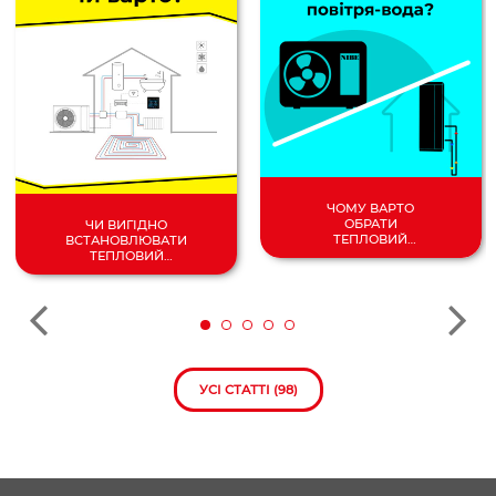
ЧОМУ ВАРТО
ОБРАТИ
ЧИ ВИГІДНО
ТЕПЛОВИЙ
ВСТАНОВЛЮВАТИ
НАСОС
ТЕПЛОВИЙ
ПОВІТРЯ/
НАСОС У 2024
ВОДА?
РОЦІ?
УСІ СТАТТІ (98)