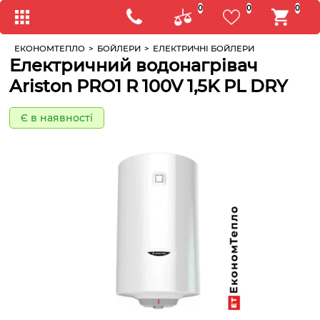
0
0
0
ЕКОНОМТЕПЛО
>
БОЙЛЕРИ
>
ЕЛЕКТРИЧНІ БОЙЛЕРИ
Електричний водонагрівач
Ariston PRO1 R 100V 1,5K PL DRY
Є в наявності