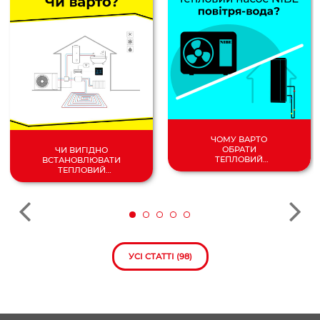
ЧОМУ ВАРТО
ОБРАТИ
ЧИ ВИГІДНО
ТЕПЛОВИЙ
ВСТАНОВЛЮВАТИ
НАСОС
ТЕПЛОВИЙ
ПОВІТРЯ/
НАСОС У 2024
ВОДА?
РОЦІ?
УСІ СТАТТІ (98)