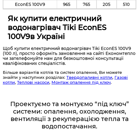
EconES 100V9
965
765
205
510
Як купити електричний
водонагрівач Tiki EconES
100V9в Україні
Щоб купити електричний водонагрівач Tiki EconES 100V9
(100 л), просто оформіть замовлення на сайті Економтепло
чи зателефонуйте нам для безкоштовної консультації
кваліфікованих спеціалістів.
Більше варіантів котлів та систем опалення, Ви можете
знайти у наступних розділах:
Твердопаливні котли
,
Газові
котли
,
Теплові насоси
,
Монтаж опалення під ключ
.
Проектуємо та монтуємо “під ключ”
системи: опалення, охолодження,
вентиляції з рекуперацією тепла та
водопостачання.