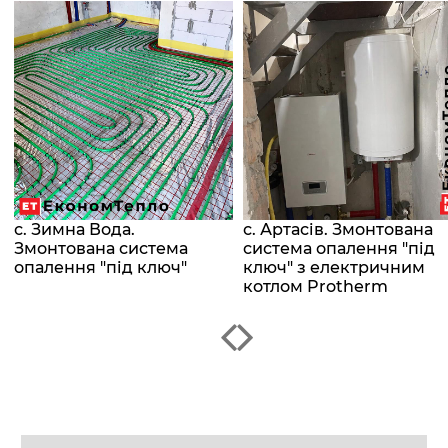
с. Зимна Вода.
с. Артасів. Змонтована
Змонтована система
система опалення "під
опалення "під ключ"
ключ" з електричним
котлом Protherm