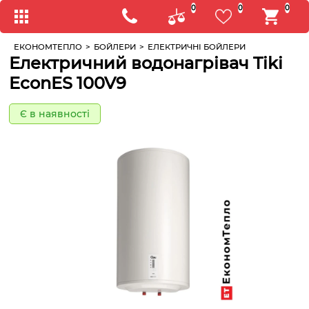
0
0
0
ЕКОНОМТЕПЛО
>
БОЙЛЕРИ
>
ЕЛЕКТРИЧНІ БОЙЛЕРИ
Електричний водонагрівач Tiki
EconES 100V9
Є в наявності