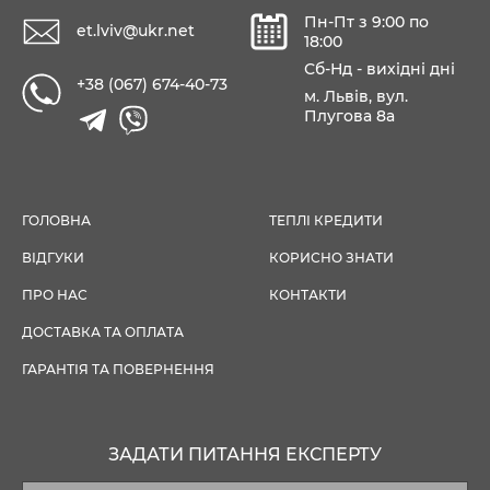
Пн-Пт з 9:00 по
et.lviv@ukr.net
18:00
Сб-Нд - вихідні дні
+38 (067) 674-40-73
м. Львів, вул.
Плугова 8а
ГОЛОВНА
ТЕПЛІ КРЕДИТИ
ВІДГУКИ
КОРИСНО ЗНАТИ
ПРО НАС
КОНТАКТИ
ДОСТАВКА ТА ОПЛАТА
ГАРАНТІЯ ТА ПОВЕРНЕННЯ
ЗАДАТИ ПИТАННЯ ЕКСПЕРТУ