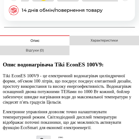
14 днів обмін/повернення товару
Характеристики
Опис
Відгуки (0)
Опис водонагрівача Tiki EconES 100V9:
Tiki EconES 100V9 -
це електричний водонагрівач циліндричної
форми, об'ємом 100 літрів, що поєднує поєднує елегантний дизайн,
простоту використання та високу енергоефективність. Водонагрівач
оснащений двома потужними ТЕНами по 1000 Вт кожний, бойлер
забезпечує швидке нагрівання води до максимальної температури у
сімдесят п'ять градусів Цельсія.
Електронне управління дозволяє точно налаштовувати
температурний режим. Світлодіодний дисплей температури
відображає поточні показники, що дає можливість активувати
функцію EcoSmart для економії електроенергії.