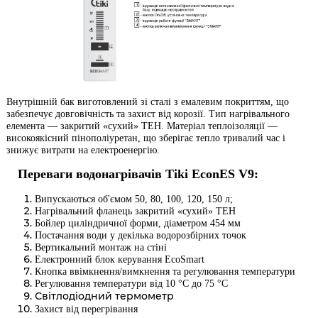
Внутрішній бак виготовлений зі сталі з емалевим покриттям, що
забезпечує довговічність та захист від корозії. Тип нагрівального
елемента — закритий «сухий» ТЕН. Матеріал теплоізоляції —
високоякісний пінополіуретан, що зберігає тепло тривалий час і
знижує витрати на електроенергію.
Переваги водонагрівачів Tiki EconES V9:
Випускаються об'ємом 50, 80, 100, 120, 150 л;
Нагрівальний фланець закритий «сухий» ТЕН
Бойлер циліндричної форми, діаметром 454 мм
Постачання води у декілька водорозбірних точок
Вертикальний монтаж на стіні
Електронний блок керування
EcoSmart
Кнопка ввімкнення/вимкнення та регулювання температури
Регулювання температури від 10 °C до 75 °C
Світлодіодний термометр
Захист від перегрівання