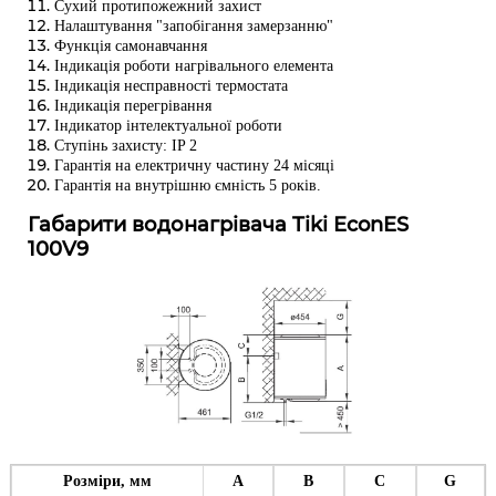
Сухий протипожежний захист
Налаштування "запобігання замерзанню"
Функція самонавчання
Індикація роботи нагрівального елемента
Індикація несправності термостата
Індикація перегрівання
Індикатор інтелектуальної роботи
Ступінь захисту: IP 2
Гарантія на електричну частину 24 місяці
Гарантія на внутрішню ємність 5 років.
Габарити водонагрівача Tiki EconES
100V9
Розміри, мм
А
В
C
G