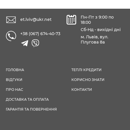
Пн-Пт з 9:00 по
et.lviv@ukr.net
18:00
Сб-Нд - вихідні дні
+38 (067) 674-40-73
м. Львів, вул.
Плугова 8а
ГОЛОВНА
ТЕПЛІ КРЕДИТИ
ВІДГУКИ
КОРИСНО ЗНАТИ
ПРО НАС
КОНТАКТИ
ДОСТАВКА ТА ОПЛАТА
ГАРАНТІЯ ТА ПОВЕРНЕННЯ