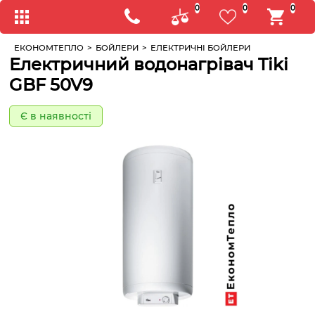
0
0
0
ЕКОНОМТЕПЛО
>
БОЙЛЕРИ
>
ЕЛЕКТРИЧНІ БОЙЛЕРИ
Електричний водонагрівач Tiki
GBF 50V9
Є в наявності