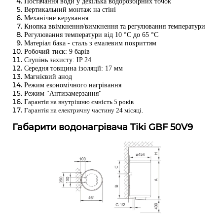
Постачання води у декілька водорозбірних точок
Вертикальний монтаж на стіні
Механічне керування
Кнопка ввімкнення/вимкнення та регулювання температури
Регулювання температури від 10 °C до 65 °C
Матеріал бака - сталь з емалевим покриттям
Робочий тиск: 9 барів
Ступінь захисту: IP 24
Середня товщина ізоляції: 17 мм
Магнієвий анод
Режим економічного нагрівання
Режим "Антизамерзання"
Г
арантія на внутрішню ємність 5 років
Гарантія на електричну частину 24 місяці.
Габарити водонагрівача Tiki GBF 50V9