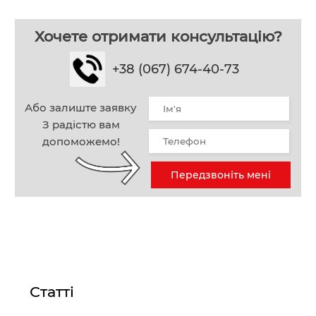
Хочете отримати консультацію?
+38 (067) 674-40-73
Або залиште заявку
З радістю вам
допоможемо!
Передзвоніть мені
Статті