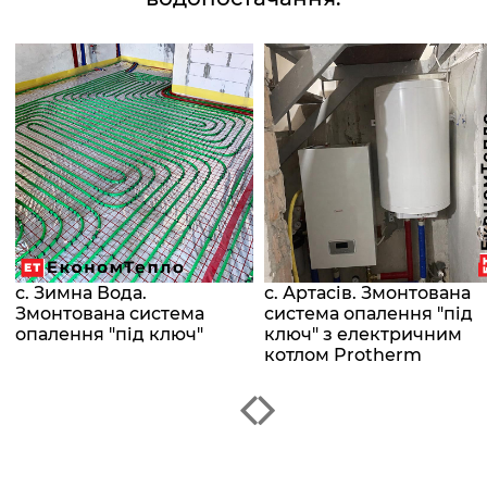
с. Зимна Вода.
с. Артасів. Змонтована
Змонтована система
система опалення "під
опалення "під ключ"
ключ" з електричним
котлом Protherm