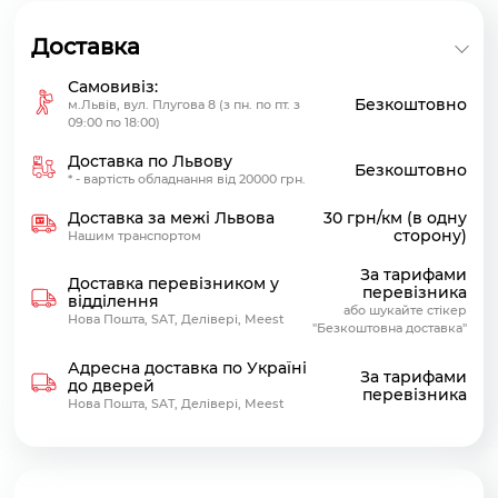
Доставка
Самовивіз:
Безкоштовно
м.Львів, вул. Плугова 8 (з пн. по пт. з
09:00 по 18:00)
Доставка по Львову
Безкоштовно
* - вартість обладнання від 20000 грн.
Доставка за межі Львова
30 грн/км (в одну
сторону)
Нашим транспортом
За тарифами
Доставка перевізником у
перевізника
відділення
або шукайте стікер
Нова Пошта, SAT, Делівері, Meest
"Безкоштовна доставка"
Адресна доставка по Україні
За тарифами
до дверей
перевізника
Нова Пошта, SAT, Делівері, Meest