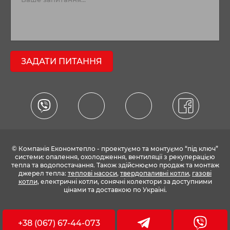
ЗАДАТИ ПИТАННЯ
© Компанія Економтепло - проектуємо та монтуємо “під ключ”
системи: опалення, охолодження, вентиляції з рекуперацією
тепла та водопостачання. Також здійснюємо продаж та монтаж
джерел тепла:
теплові насоси
,
твердопаливні котли
,
газові
котли
, електричні котли, сонячні колектори за доступними
цінами та доставкою по Україні.
+38 (067) 67-44-073