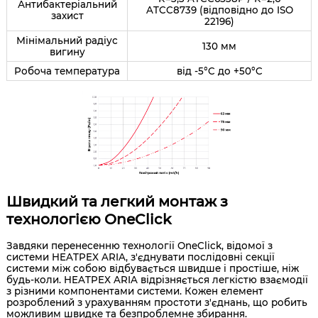
Антибактеріальний
ATCC8739 (відповідно до ISO
захист
22196)
Мінімальний радіус
130 мм
вигину
Робоча температура
від -5°C до +50°C
Швидкий та легкий монтаж з
технологією OneClick
Завдяки перенесенню технології OneClick, відомої з
системи HEATPEX ARIA, з'єднувати послідовні секції
системи між собою відбувається швидше і простіше, ніж
будь-коли. HEATPEX ARIA відрізняється легкістю взаємодії
з різними компонентами системи. Кожен елемент
розроблений з урахуванням простоти з'єднань, що робить
можливим швидке та безпроблемне збирання.