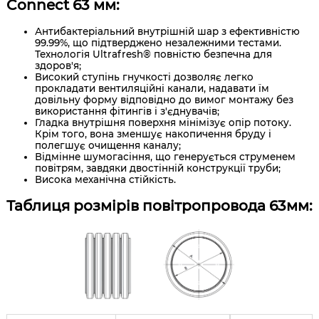
Connect 63 мм:
Антибактеріальний внутрішній шар з ефективністю
99.99%, що підтверджено незалежними тестами.
Технологія Ultrafresh® повністю безпечна для
здоров'я;
Високий ступінь гнучкості дозволяє легко
прокладати вентиляційні канали, надавати їм
довільну форму відповідно до вимог монтажу без
використання фітингів і з'єднувачів;
Гладка внутрішня поверхня мінімізує опір потоку.
Крім того, вона зменшує накопичення бруду і
полегшує очищення каналу;
Відмінне шумогасіння, що генерується струменем
повітрям, завдяки двостінній конструкції труби;
Висока механічна стійкість.
Таблиця розмірів повітропровода 63мм: