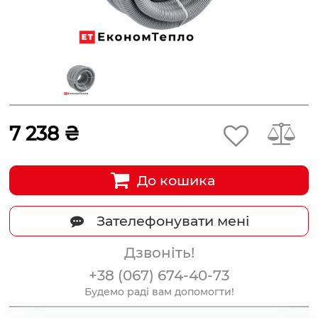
7 238 ₴
До кошика
Зателефонувати мені
Дзвоніть!
+38 (067) 674-40-73
Будемо раді вам допомогти!