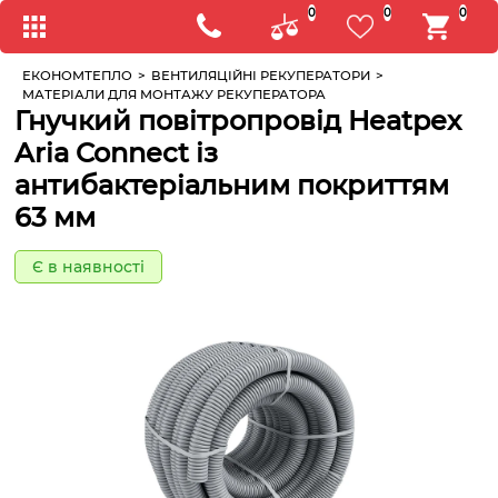
0
0
0
ЕКОНОМТЕПЛО
>
ВЕНТИЛЯЦІЙНІ РЕКУПЕРАТОРИ
>
МАТЕРІАЛИ ДЛЯ МОНТАЖУ РЕКУПЕРАТОРА
Гнучкий повітропровід Heatpex
Aria Connect із
антибактеріальним покриттям
63 мм
Є в наявності