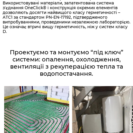
Використовувані матеріали, запатентована система
з'єднання OneClick® і конструкція окремих елементів
дозволяють досягти найвищого класу герметичності –
ATC1 за стандартом PN-EN-17192, підтвердженого
випробуваннями, проведеними незалежною лабораторією.
Це означає втричі вищу герметичність, ніж у систем класу
D.
Проектуємо та монтуємо “під ключ”
системи: опалення, охолодження,
вентиляції з рекуперацією тепла та
водопостачання.