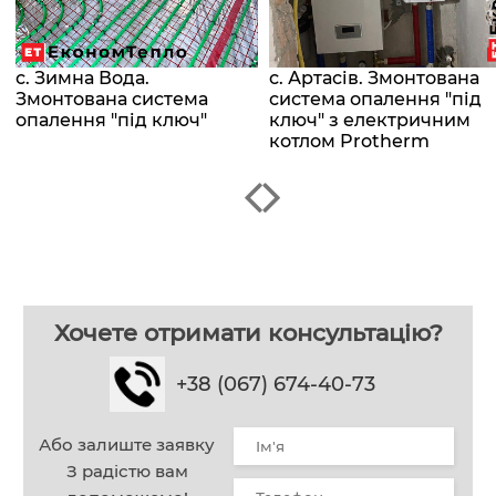
с. Зимна Вода.
с. Артасів. Змонтована
Змонтована система
система опалення "під
опалення "під ключ"
ключ" з електричним
котлом Protherm
Хочете отримати консультацію?
+38 (067) 674-40-73
Або залиште заявку
З радістю вам