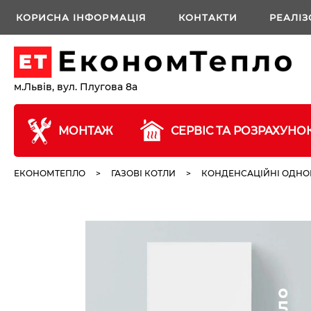
КОРИСНА ІНФОРМАЦІЯ
КОНТАКТИ
РЕАЛІЗ
м.Львів, вул. Плугова 8а
МОНТАЖ
СЕРВІС ТА РОЗРАХУНО
ЕКОНОМТЕПЛО
>
ГАЗОВІ КОТЛИ
>
КОНДЕНСАЦІЙНІ ОДНОК