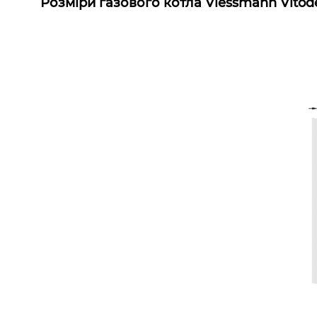
Розміри газового котла Viessmann Vitod