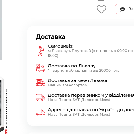
За
Доставка
Самовивіз:
м.Львів, вул. Плугова 8 (з пн. по пт. з 09:00 по
18:00)
Доставка по Львову
* - вартість обладнання від 20000 грн.
Доставка за межі Львова
Нашим транспортом
Доставка перевізником у відділенн
Нова Пошта, SAT, Делівері, Meest
Адресна доставка по Україні до две
Нова Пошта, SAT, Делівері, Meest