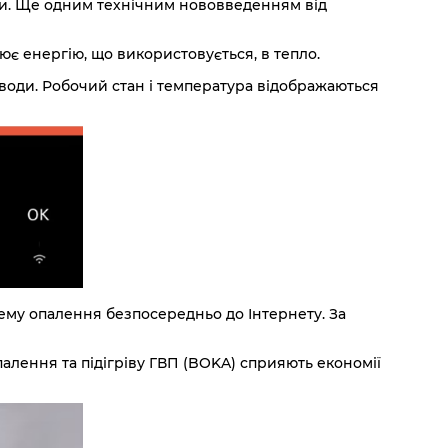
жби. Ще одним технічним нововведенням від
ює енергію, що використовується, в тепло.
 води. Робочий стан і температура відображаються
му опалення безпосередньо до Інтернету. За
алення та підігріву ГВП (BOKA) сприяють економії