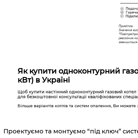
Як купити одноконтурний газо
кВт) в Україні
Щоб купити настінний одноконтурний газовий котел 
для безкоштовної консультації кваліфікованих спеціал
Більше варіантів котлів та систем опалення, Ви можете 
Проектуємо та монтуємо “під ключ”
сист