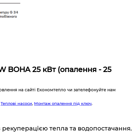
W BOHA 25 кВт (опалення - 25
овлення на сайті Економтепло чи зателефонуйте нам
,
Теплові насоси
,
Монтаж опалення під ключ
.
з рекуперацією тепла та водопостачання.