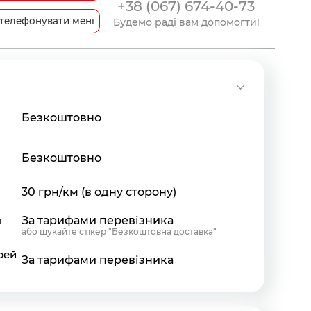
+38 (067) 674-40-73
телефонувати мені
Будемо раді вам допомогти!
Безкоштовно
Безкоштовно
30 грн/км (в одну сторону)
я
За тарифами перевізника
або шукайте стікер "Безкоштовна доставка"
рей
За тарифами перевізника