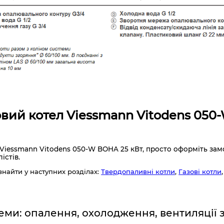
вий котел Viessmann Vitodens 050-
Viessmann Vitodens 050-W BOHA 25 кВт, просто оформіть зам
істів.
знайти у наступних розділах:
Твердопаливні котли
,
Газові котли
еми: опалення, охолодження, вентиляції 