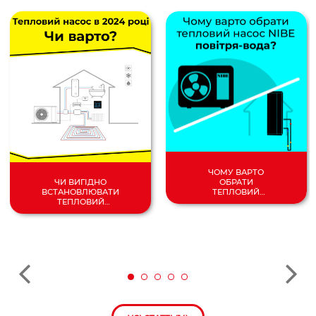
ЧОМУ ВАРТО
ОБРАТИ
ЧИ ВИГІДНО
ТЕПЛОВИЙ
ВСТАНОВЛЮВАТИ
НАСОС
ТЕПЛОВИЙ
ПОВІТРЯ/
НАСОС У 2024
ВОДА?
РОЦІ?