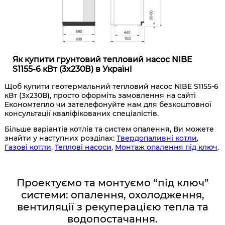
Як купити грунтовий тепловий насос NIBE
S1155-6 кВт (3х230В) в Україні
Щоб купити геотермальний тепловий насос NIBE S1155-6
кВт (3х230В), просто оформіть замовлення на сайті
Економтепло чи зателефонуйте нам для безкоштовної
консультації кваліфікованих спеціалістів.
Більше варіантів котлів та систем опалення, Ви можете
знайти у наступних розділах:
Твердопаливні котли
,
Газові котли
,
Теплові насоси
,
Монтаж опалення під ключ
.
Проектуємо та монтуємо “під ключ”
системи: опалення, охолодження,
вентиляції з рекуперацією тепла та
водопостачання.