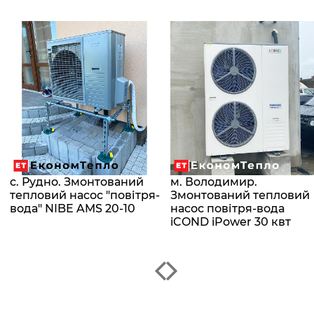
с. Рудно. Змонтований
м. Володимир.
тепловий насос "повітря-
Змонтований тепловий
вода" NIBE AMS 20-10
насос повітря-вода
iCOND iPower 30 квт