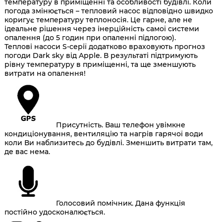
температуру в приміщенні та особливості будівлі. Коли
погода змінюється – тепловий насос відповідно швидко
коригує температуру теплоносія. Це гарне, але не
ідеальне рішення через інерційність самої системи
опалення (до 5 годин при опаленні підлогою).
Теплові насоси S-серії додатково враховують прогноз
погоди Dark sky від Apple. В результаті підтримують
рівну температуру в приміщенні, та ще зменшують
витрати на опалення!
Присутність. Ваш телефон увімкне
кондиціонування, вентиляцію та нагрів гарячої води
коли Ви наблизитесь до будівлі. Зменшить витрати там,
де вас нема.
Голосовий помічник. Дана функція
постійно удосконалюється.