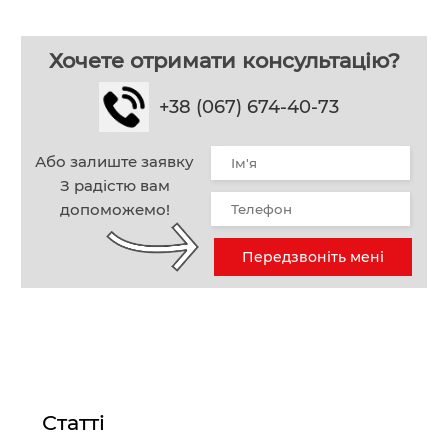
Хочете отримати консультацію?
+38 (067) 674-40-73
Або залиште заявку
З радістю вам
допоможемо!
Передзвоніть мені
Статті