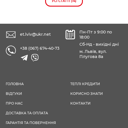
УСІ СТАТТІ (14)
Пн-Пт з 9:00 по
et.lviv@ukr.net
18:00
Сб-Нд - вихідні дні
+38 (067) 674-40-73
м. Львів, вул.
Плугова 8а
ГОЛОВНА
ТЕПЛІ КРЕДИТИ
ВІДГУКИ
КОРИСНО ЗНАТИ
ПРО НАС
КОНТАКТИ
ДОСТАВКА ТА ОПЛАТА
ГАРАНТІЯ ТА ПОВЕРНЕННЯ