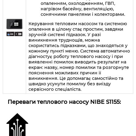
опаленням, охолодженням, ГВП,
нагрівом басейну, вентиляцією,
сонячними панелями і колекторами.
Керування тепловим насосом та системою
опалення в цілому стає простим, завдяки
зручній системі підказок. У разі
виникнення труднощів, можна
скористатись підказками, що знаходяться у
кожному пункті меню. Система автоматично
діагностує роботу теплового насосу і при
виявленні помилок виводить результат на
екран: назву, номер помилки та розгорнуте
пояснення можливих причин її
виникнення. Це допомагає самостійно та
швидко усунути помилку без виїзду
сервісного спеціаліста.
Переваги теплового насосу NIBE S1155: