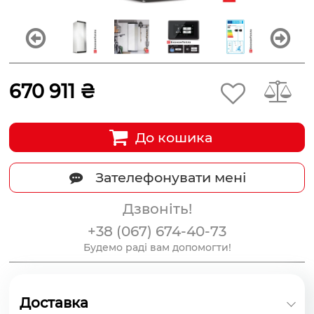
670 911 ₴
До кошика
Зателефонувати мені
Дзвоніть!
+38 (067) 674-40-73
Будемо раді вам допомогти!
Доставка