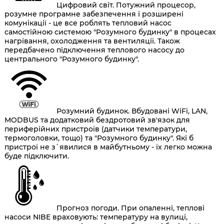
Цифровий світ. Потужний процесор,
розумне програмне забезпечення і розширені
комунікації - це все роблять тепловий насос
самостійною системою "Розумного будинку" в процесах
нагрівання, охолодження та вентиляції. Також
передбачено підключення теплового насосу до
центрального "Розумного будинку".
Розумний будинок. Вбудовані WiFi, LAN,
MODBUS та додатковий бездротовий зв'язок для
периферійних пристроїв (датчики температури,
термоголовки, тощо) та "Розумного будинку". Які б
пристрої не з`явилися в майбутньому - їх легко можна
буде підключити.
Прогноз погоди. При опаленні, теплові
насоси NIBE враховують: температуру на вулиці,