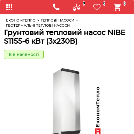
0
0
0
ЕКОНОМТЕПЛО
>
ТЕПЛОВІ НАСОСИ
>
ГЕОТЕРМАЛЬНІ ТЕПЛОВІ НАСОСИ
Грунтовий тепловий насос NIBE
S1155-6 кВт (3х230В)
Є в наявності