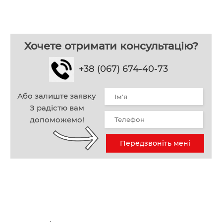
Хочете отримати консультацію?
+38 (067) 674-40-73
Або залиште заявку
З радістю вам
допоможемо!
Передзвоніть мені