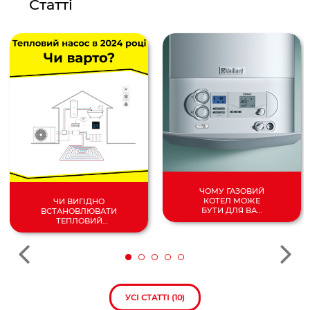
Статті
ЧОМУ ГАЗОВИЙ
КОТЕЛ МОЖЕ
ЧИ ВИГІДНО
БУТИ ДЛЯ ВАС
ВСТАНОВЛЮВАТИ
НАЙКРАЩИМ
ТЕПЛОВИЙ
ВИБОРОМ?
НАСОС У 2024
РОЦІ?
УСІ СТАТТІ (10)