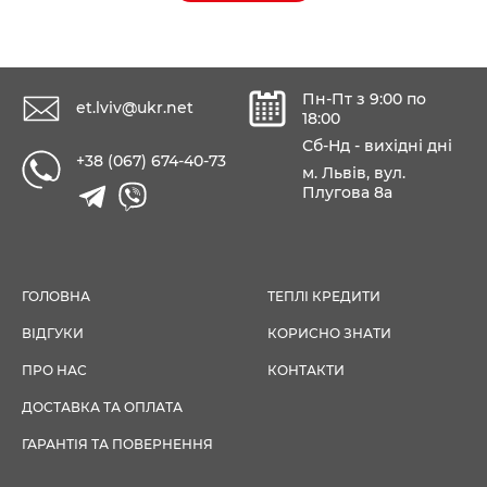
Пн-Пт з 9:00 по
et.lviv@ukr.net
18:00
Сб-Нд - вихідні дні
+38 (067) 674-40-73
м. Львів, вул.
Плугова 8а
ГОЛОВНА
ТЕПЛІ КРЕДИТИ
ВІДГУКИ
КОРИСНО ЗНАТИ
ПРО НАС
КОНТАКТИ
ДОСТАВКА ТА ОПЛАТА
ГАРАНТІЯ ТА ПОВЕРНЕННЯ