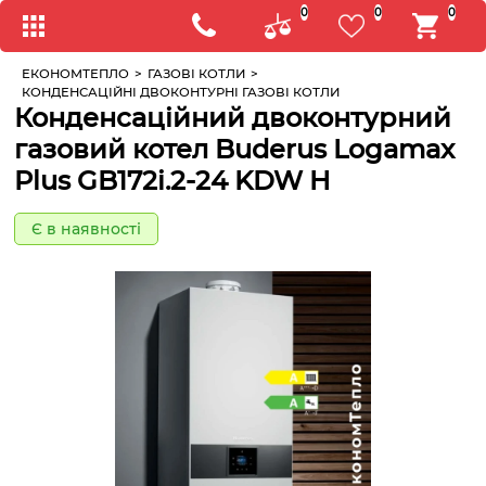
0
0
0
ЕКОНОМТЕПЛО
>
ГАЗОВІ КОТЛИ
>
КОНДЕНСАЦІЙНІ ДВОКОНТУРНІ ГАЗОВІ КОТЛИ
Конденсаційний двоконтурний
газовий котел Buderus Logamax
Plus GB172i.2-24 KDW H
Є в наявності