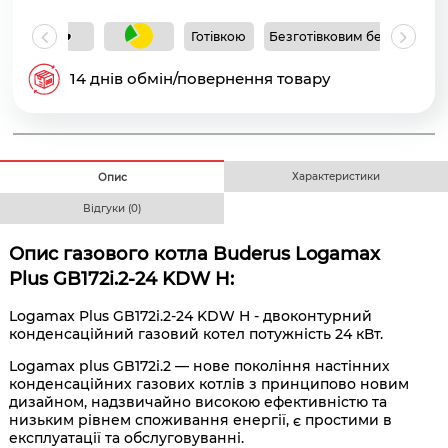
Готівкою
Безготівковим без ПДВ
Б
14 днів обмін/повернення товару
Характеристики
Опис
Відгуки (0)
Опис газового котла Buderus Logamax
Plus GB172i.2-24 KDW H:
Logamax Plus GB172i.2-24 KDW H - двоконтурний
конденсаційний газовий котел потужність 24 кВт.
Logamax plus GB172i.2 — нове покоління настінних
конденсаційних газових котлів з принципово новим
дизайном, надзвичайно високою ефективністю та
низьким рівнем споживання енергії, є простими в
експлуатації та обслуговуванні.