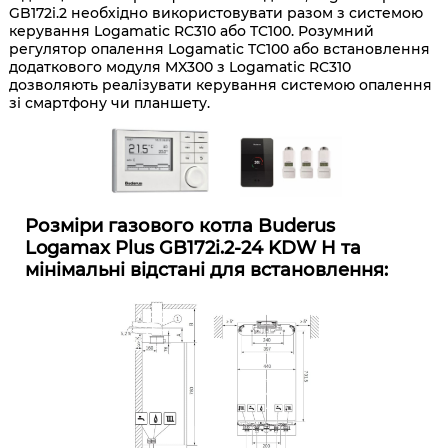
GB172i.2 необхідно використовувати разом з системою
керування Logamatic RC310 або TC100. Розумний
регулятор опалення Logamatic TC100 або встановлення
додаткового модуля MX300 з Logamatic RC310
дозволяють реалізувати керування системою опалення
зі смартфону чи планшету.
Розміри газового котла Buderus
Logamax Plus GB172i.2-24 KDW H та
мінімальні відстані для встановлення: