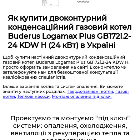
Як купити двоконтурний
конденсаційний газовий котел
Buderus Logamax Plus GB172i.2-
24 KDW H (24 кВт) в Україні
Щоб купити настінний двоконтурний конденсаційний
газовий котел Buderus Logamax Plus GB172i.2-24 KDW H,
просто оформіть замовлення на сайті Економтепло чи
зателефонуйте нам для безкоштовної консультації
кваліфікованих спеціалістів.
Більше варіантів котлів та систем опалення, Ви можете
знайти у наступних розділах:
Твердопаливні котли
,
Газові
котли
,
Теплові насоси
,
Монтаж опалення під ключ
.
Проектуємо та монтуємо “під ключ”
системи: опалення, охолодження,
вентиляції з рекуперацією тепла та