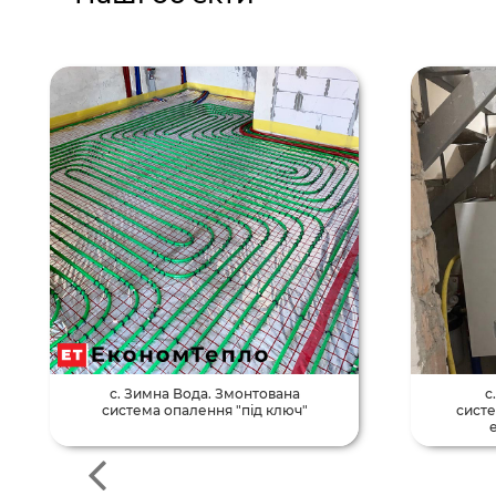
с. Зимна Вода. Змонтована
с
система опалення "під ключ"
систе