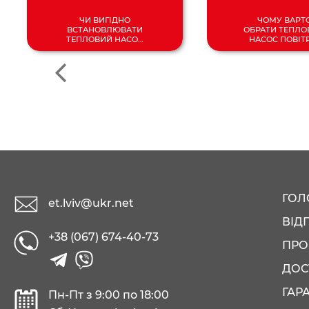
ЧИ ВИГІДНО
ЧОМУ ВАРТ
ВСТАНОВЛЮВАТИ
ОБРАТИ ТЕПЛО
ТЕПЛОВИЙ НАСОС
НАСОС ПОВІТ
У 2024 РОЦІ?
ВОДА?
ГОЛ
et.lviv@ukr.net
ВІД
+38 (067) 674-40-73
ПРО
ДОС
ГАР
Пн-Пт з 9:00 по 18:00