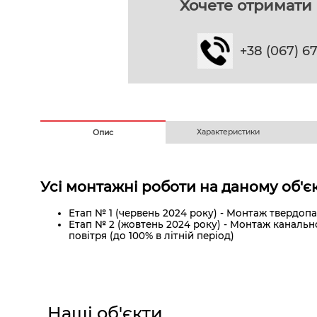
Хочете отримати 
+38 (067) 6
Характеристики
Опис
Усі монтажні роботи на даному об'єк
Етап № 1 (червень 2024 року) - Монтаж твердопа
Етап № 2 (жовтень 2024 року) - Монтаж канально
повітря (до 100% в літній період)
Наші об'єкти