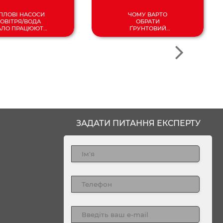
ПЛОВІ НАСОСИ
ЧОМУ ВАРТО
ОВІТРЯ/ВОДА
ОБРАТИ
АЛО ПРАЦЮЮТЬ
ҐРУНТОВИЙ
ДО -25°C!
ТЕПЛОВИЙ НАСОС?
ЗАДАТИ ПИТАННЯ ЕКСПЕРТУ