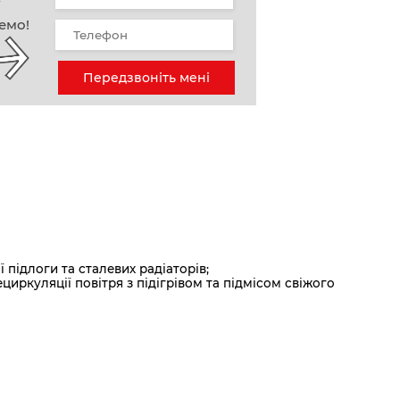
у
емо!
Передзвоніть мені
 підлоги та сталевих радіаторів;
иркуляції повітря з підігрівом та підмісом свіжого