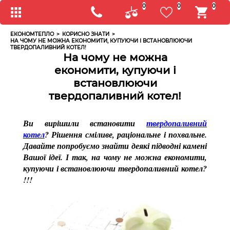
0
0
0
ЕКОНОМТЕПЛО
>
КОРИСНО ЗНАТИ
>
НА ЧОМУ НЕ МОЖНА ЕКОНОМИТИ, КУПУЮЧИ І ВСТАНОВЛЮЮЧИ
ТВЕРДОПАЛИВНИЙ КОТЕЛ!
На чому не можна
економити, купуючи і
встановлюючи
твердопаливний котел!
Ви вирішили встановити
твердопаливний
котел
? Рішення сміливе, раціональне і похвальне.
Давайте попробуємо знайти деякі підводні камені
Вашої ідеї. І так, на чому не можна економити,
купуючи і встановлюючи твердопаливний котел?
!!!