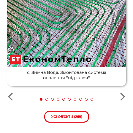
с. Зимна Вода. Змонтована система
опалення "під ключ"
УСІ ОБ'ЄКТИ (269)