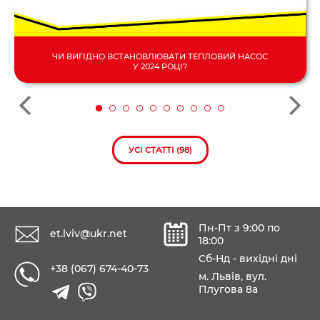
ЧИ ВИГІДНО ВСТАНОВЛЮВАТИ ТЕПЛОВИЙ НАСОС
У 2024 РОЦІ?
УСІ СТАТТІ (98)
Пн-Пт з 9:00 по
et.lviv@ukr.net
18:00
Сб-Нд - вихідні дні
+38 (067) 674-40-73
м. Львів, вул.
Плугова 8а