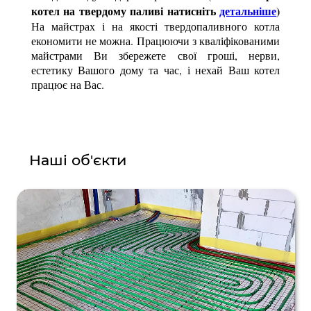
котел на твердому паливі натисніть
детальніше
)
На майстрах і на якості твердопаливного котла
економити не можна. Працюючи з кваліфікованими
майстрами Ви збережете свої гроші, нерви,
естетику Вашого дому та час, і нехай Ваш котел
працює на Вас.
Наші об'єкти