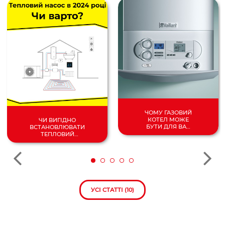
ЧОМУ ГАЗОВИЙ
КОТЕЛ МОЖЕ
ЧИ ВИГІДНО
БУТИ ДЛЯ ВАС
ВСТАНОВЛЮВАТИ
НАЙКРАЩИМ
ТЕПЛОВИЙ
ВИБОРОМ?
НАСОС У 2024
РОЦІ?
УСІ СТАТТІ (10)