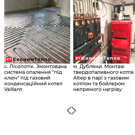
с. Лісопотік. Змонтована
м. Дубляни. Монтаж
система опалення "під
твердопаливного котла
о
ключ" під газовий
Аltep в парі з газовим
конденсаційний котел
котлом та бойлером
Vaillant
непрямого нагріву