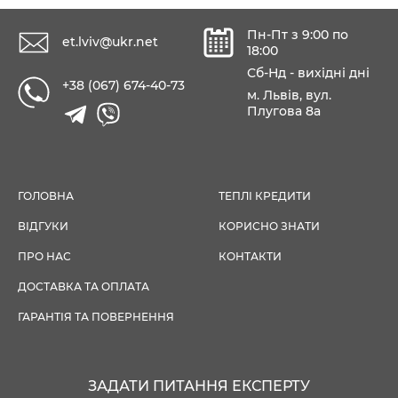
Пн-Пт з 9:00 по
et.lviv@ukr.net
18:00
Сб-Нд - вихідні дні
+38 (067) 674-40-73
м. Львів, вул.
Плугова 8а
ГОЛОВНА
ТЕПЛІ КРЕДИТИ
ВІДГУКИ
КОРИСНО ЗНАТИ
ПРО НАС
КОНТАКТИ
ДОСТАВКА ТА ОПЛАТА
ГАРАНТІЯ ТА ПОВЕРНЕННЯ
ЗАДАТИ ПИТАННЯ ЕКСПЕРТУ