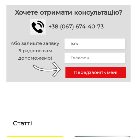
Хочете отримати консультацію?
+38 (067) 674-40-73
Або залиште заявку
З радістю вам
допоможемо!
Передзвоніть мені
Статті