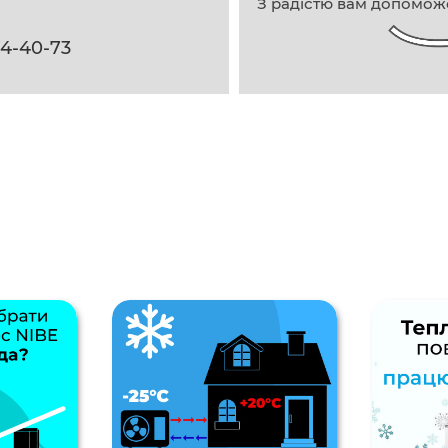
З радістю вам допомож
74-40-73