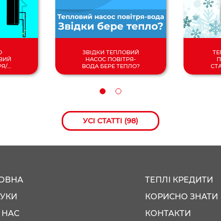
О
ЗВІДКИ ТЕПЛОВИЙ
ТЕ
ВИЙ
НАСОС ПОВІТРЯ-
П
РЯ/
ВОДА БЕРЕ ТЕПЛО?
СТ
УСІ СТАТТІ (98)
ОВНА
ТЕПЛІ КРЕДИТИ
ГУКИ
КОРИСНО ЗНАТИ
 НАС
КОНТАКТИ