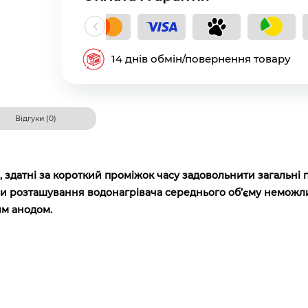
кладний платіж
14 днів обмін/повернення товару
Відгуки (0)
, здатні за короткий проміжок часу задовольнити загальні 
ли
розташування водонагрівача середнього об’єму неможлив
им анодом.