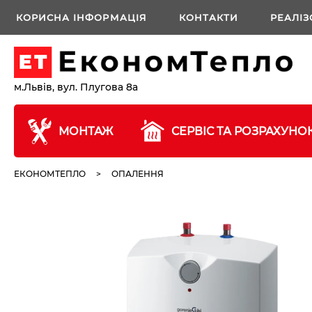
КОРИСНА ІНФОРМАЦІЯ
КОНТАКТИ
РЕАЛІЗ
м.Львів, вул. Плугова 8а
МОНТАЖ
СЕРВІС ТА РОЗРАХУНО
ЕКОНОМТЕПЛО
>
ОПАЛЕННЯ