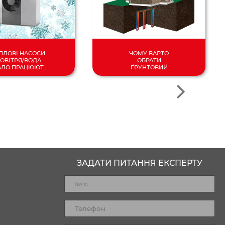
ПЛОВІ НАСОСИ
ЧОМУ ВАРТО
ОВІТРЯ/ВОДА
ОБРАТИ
АЛО ПРАЦЮЮТЬ
ҐРУНТОВИЙ
ДО -25°C!
ТЕПЛОВИЙ НАСОС?
ЗАДАТИ ПИТАННЯ ЕКСПЕРТУ