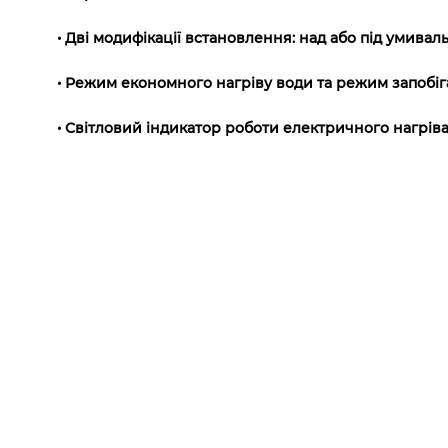
• Дві модифікації встановлення: над або під умивал
• Режим економного нагріву води та режим запобі
• Світловий індикатор роботи електричного нагрів