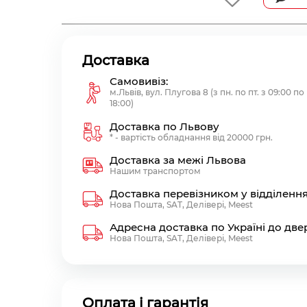
Доставка
Самовивіз:
м.Львів, вул. Плугова 8 (з пн. по пт. з 09:00 по
18:00)
Доставка по Львову
* - вартість обладнання від 20000 грн.
Доставка за межі Львова
Нашим транспортом
Доставка перевізником у відділенн
Нова Пошта, SAT, Делівері, Meest
Адресна доставка по Україні до две
Нова Пошта, SAT, Делівері, Meest
Оплата і гарантія