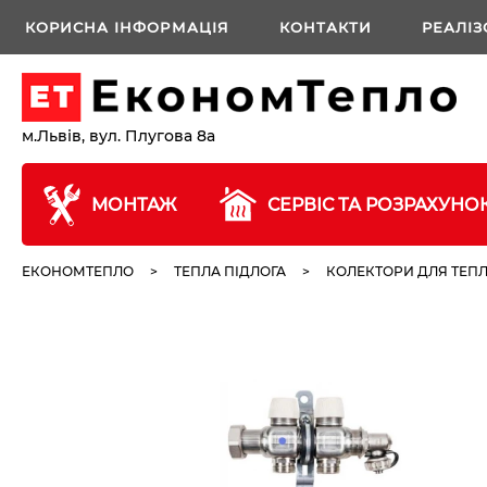
КОРИСНА ІНФОРМАЦІЯ
КОНТАКТИ
РЕАЛІЗ
м.Львів, вул. Плугова 8а
МОНТАЖ
СЕРВІС ТА РОЗРАХУНО
ЕКОНОМТЕПЛО
>
ТЕПЛА ПІДЛОГА
>
КОЛЕКТОРИ ДЛЯ ТЕПЛ