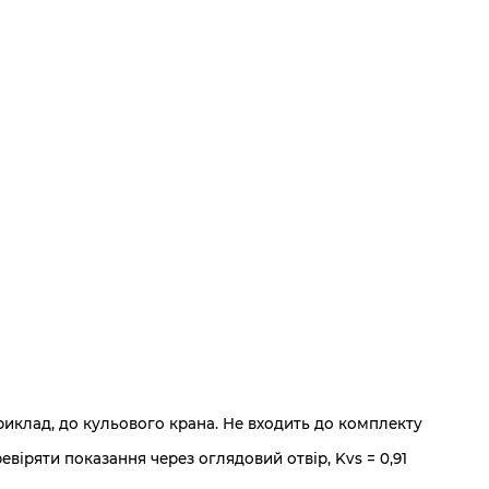
риклад, до кульового крана. Не входить до комплекту
евіряти показання через оглядовий отвір, Kvs = 0,91