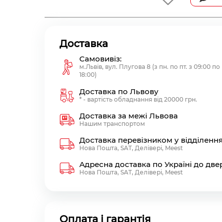
Доставка
Самовивіз:
м.Львів, вул. Плугова 8 (з пн. по пт. з 09:00 по
18:00)
Доставка по Львову
* - вартість обладнання від 20000 грн.
Доставка за межі Львова
Нашим транспортом
Доставка перевізником у відділенн
Нова Пошта, SAT, Делівері, Meest
Адресна доставка по Україні до две
Нова Пошта, SAT, Делівері, Meest
Оплата і гарантія