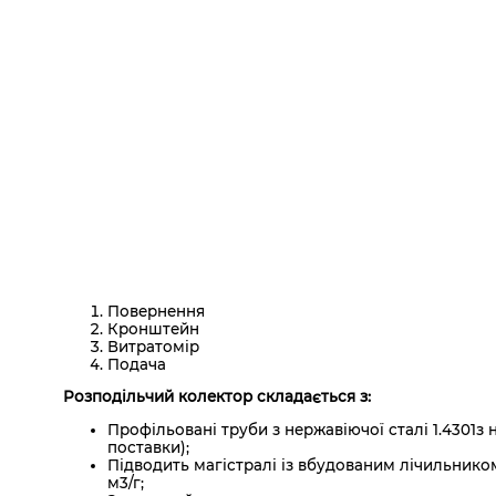
Повернення
Кронштейн
Витратомір
Подача
Розподільчий колектор складається з:
Профільовані труби з нержавіючої сталі 1.4301
поставки);
Підводить магістралі із вбудованим лічильником 
м3/г;