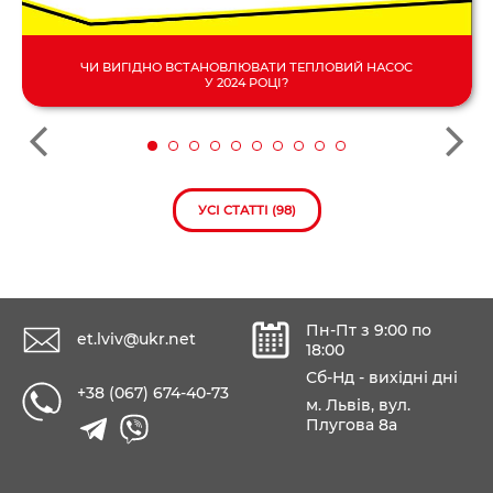
ЧИ ВИГІДНО ВСТАНОВЛЮВАТИ ТЕПЛОВИЙ НАСОС
У 2024 РОЦІ?
УСІ СТАТТІ (98)
Пн-Пт з 9:00 по
et.lviv@ukr.net
18:00
Сб-Нд - вихідні дні
+38 (067) 674-40-73
м. Львів, вул.
Плугова 8а