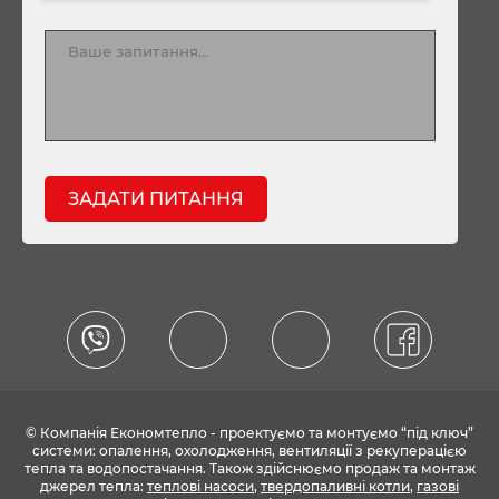
ЗАДАТИ ПИТАННЯ
© Компанія Економтепло - проектуємо та монтуємо “під ключ”
системи: опалення, охолодження, вентиляції з рекуперацією
тепла та водопостачання. Також здійснюємо продаж та монтаж
джерел тепла:
теплові насоси
,
твердопаливні котли
,
газові