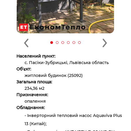
Населений пункт:
с. Пасіки-Зубрицькі, Львівська область
Об'єкт:
житловий будинок (25092)
Загальна площа:
234,36 м2
Призначення:
опалення
Обладнання:
- Інверторний тепловий насос Aquaviva Plus
13 (Китай);