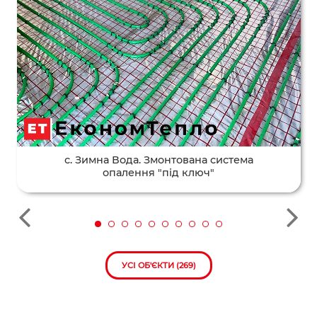
с. Зимна Вода. Змонтована система
опалення "під ключ"
УСІ ОБ'ЄКТИ (269)