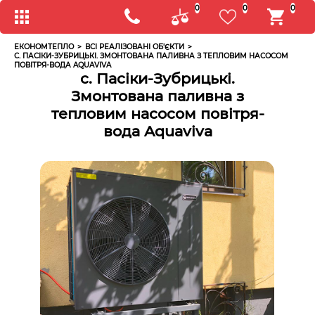
0
0
0
ЕКОНОМТЕПЛО
>
ВСІ РЕАЛІЗОВАНІ ОБ'ЄКТИ
>
С. ПАСІКИ-ЗУБРИЦЬКІ. ЗМОНТОВАНА ПАЛИВНА З ТЕПЛОВИМ НАСОСОМ
ПОВІТРЯ-ВОДА AQUAVIVA
с. Пасіки-Зубрицькі.
Змонтована паливна з
тепловим насосом повітря-
вода Aquaviva