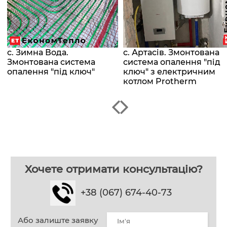
с. Зимна Вода.
с. Артасів. Змонтована
Змонтована система
система опалення "під
опалення "під ключ"
ключ" з електричним
котлом Protherm
Хочете отримати консультацію?
+38 (067) 674-40-73
Або залиште заявку