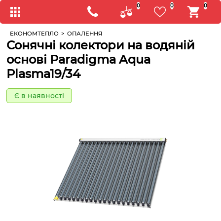
0
0
0
ЕКОНОМТЕПЛО
>
ОПАЛЕННЯ
Сонячні колектори на водяній
основі Paradigma Aqua
Plasma19/34
Є в наявності