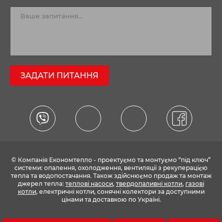
ЗАДАТИ ПИТАННЯ
© Компанія Економтепло - проектуємо та монтуємо “під ключ”
системи: опалення, охолодження, вентиляції з рекуперацією
тепла та водопостачання. Також здійснюємо продаж та монтаж
джерел тепла:
теплові насоси
,
твердопаливні котли
,
газові
котли
, електричні котли, сонячні колектори за доступними
цінами та доставкою по Україні.