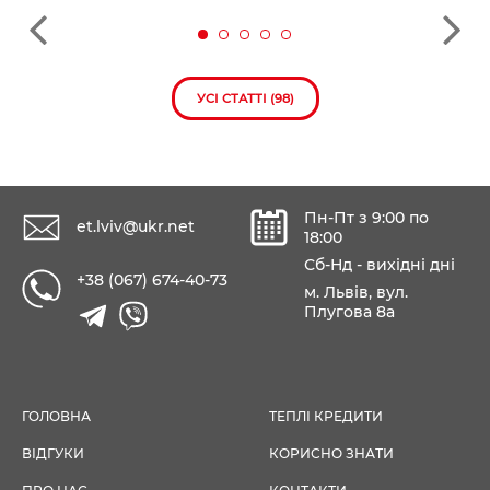
УСІ СТАТТІ (98)
Пн-Пт з 9:00 по
et.lviv@ukr.net
18:00
Сб-Нд - вихідні дні
+38 (067) 674-40-73
м. Львів, вул.
Плугова 8а
ГОЛОВНА
ТЕПЛІ КРЕДИТИ
ВІДГУКИ
КОРИСНО ЗНАТИ