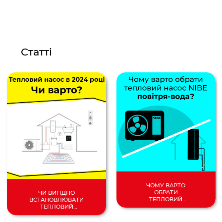
Статті
ЧОМУ ВАРТО
ОБРАТИ
ЧИ ВИГІДНО
ТЕПЛОВИЙ
ВСТАНОВЛЮВАТИ
НАСОС
ТЕПЛОВИЙ
ПОВІТРЯ/
НАСОС У 2024
ВОДА?
РОЦІ?