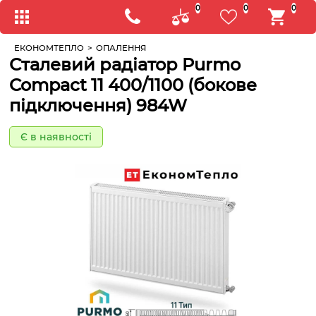
0
0
0
ЕКОНОМТЕПЛО
>
ОПАЛЕННЯ
Сталевий радіатор Purmo
Compact 11 400/1100 (бокове
підключення) 984W
Є в наявності