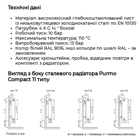
Технічні дані
Матеріал: високоякісний глибокоштампований лист
із низьковуглецевої холоднокатаної сталі по EN 10130
Патрубки: 4 Х G ½ " бокові
Робочий тиск: 10 бар
Максимальна температура: 110 °C
Випробовуваний тииск: 13 бар
Колір: білий RAL 9016, інші кольори по шкалі RAL – за
замовленням
Аксесуари: кронштейни, пробка, відвідник повітря в
комплекті з радіатором.
Вигляд з боку сталевого радіатора Purmo
Compact 11 типу