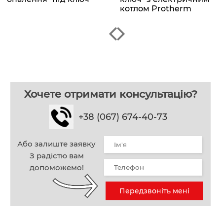
котлом Protherm
Хочете отримати консультацію?
+38 (067) 674-40-73
Або залиште заявку
З радістю вам
допоможемо!
Передзвоніть мені