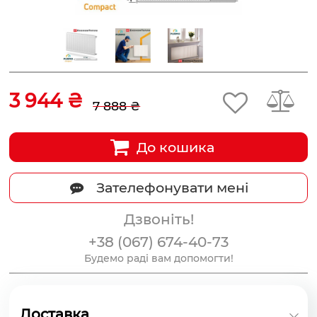
3 944 ₴
7 888 ₴
До кошика
Зателефонувати мені
Дзвоніть!
+38 (067) 674-40-73
Будемо раді вам допомогти!
Доставка