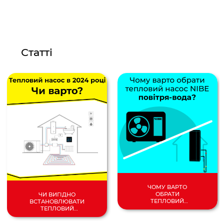
Статті
ЧОМУ ВАРТО
ОБРАТИ
ЧИ ВИГІДНО
ТЕПЛОВИЙ
ВСТАНОВЛЮВАТИ
НАСОС
ТЕПЛОВИЙ
ПОВІТРЯ/
НАСОС У 2024
ВОДА?
РОЦІ?