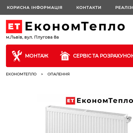
КОРИСНА ІНФОРМАЦІЯ
КОНТАКТИ
РЕАЛІЗ
м.Львів, вул. Плугова 8а
МОНТАЖ
СЕРВІС ТА РОЗРАХУНО
ЕКОНОМТЕПЛО
>
ОПАЛЕННЯ