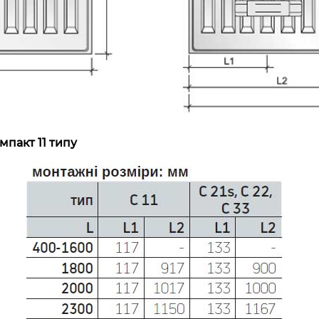
пакт 11 типу