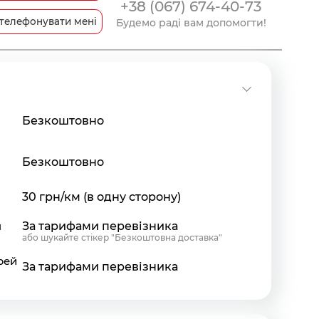
+38 (067) 674-40-73
телефонувати мені
Будемо раді вам допомогти!
Безкоштовно
Безкоштовно
30 грн/км (в одну сторону)
я
За тарифами перевізника
або шукайте стікер "Безкоштовна доставка"
рей
За тарифами перевізника