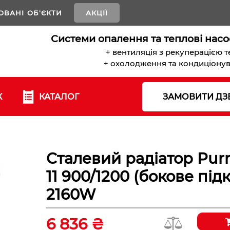
ОВАНІ ОБ'ЄКТИ
АКЦІЇ
Системи опалення та теплові насо
+ вентиляція з рекуперацією 
+ охолодження та кондиціону
К
КАТАЛОГ
ЗАМОВИТИ ДЗ
Сталевий радіатор Pu
11 900/1200 (бокове пі
2160W
6 836 ₴