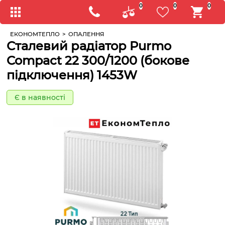
0
0
0
ЕКОНОМТЕПЛО
>
ОПАЛЕННЯ
Сталевий радіатор Purmo
Compact 22 300/1200 (бокове
підключення) 1453W
Є в наявності