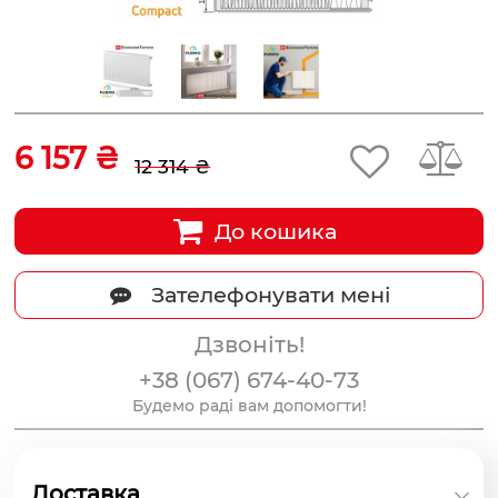
6 157 ₴
12 314 ₴
До кошика
Зателефонувати мені
Дзвоніть!
+38 (067) 674-40-73
Будемо раді вам допомогти!
Доставка