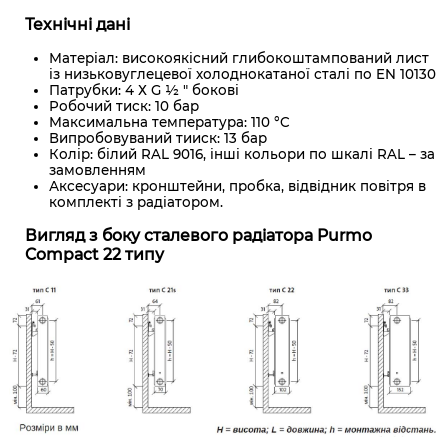
Технічні дані
Матеріал: високоякісний глибокоштампований лист
із низьковуглецевої холоднокатаної сталі по EN 10130
Патрубки: 4 Х G ½ " бокові
Робочий тиск: 10 бар
Максимальна температура: 110 °C
Випробовуваний тииск: 13 бар
Колір: білий RAL 9016, інші кольори по шкалі RAL – за
замовленням
Аксесуари: кронштейни, пробка, відвідник повітря в
комплекті з радіатором.
Вигляд з боку сталевого радіатора Purmo
Compact 22 типу