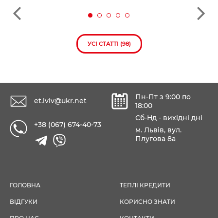
УСІ СТАТТІ (98)
Пн-Пт з 9:00 по
et.lviv@ukr.net
18:00
Сб-Нд - вихідні дні
+38 (067) 674-40-73
м. Львів, вул.
Плугова 8а
ГОЛОВНА
ТЕПЛІ КРЕДИТИ
ВІДГУКИ
КОРИСНО ЗНАТИ