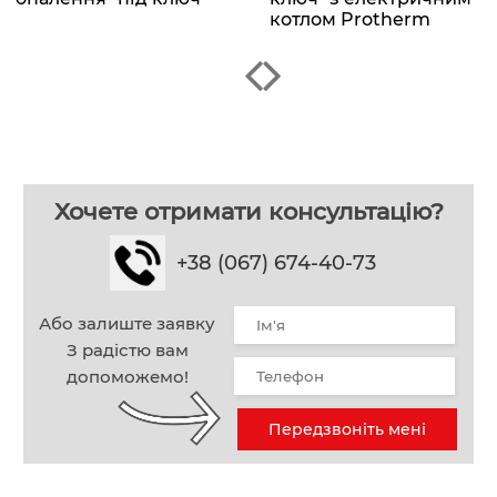
котлом Protherm
Хочете отримати консультацію?
+38 (067) 674-40-73
Або залиште заявку
З радістю вам
допоможемо!
Передзвоніть мені