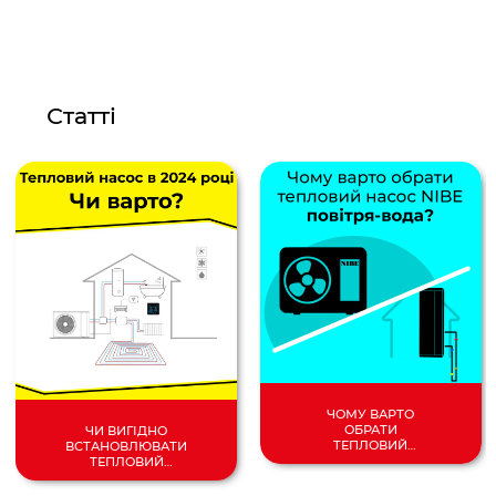
Статті
ЧОМУ ВАРТО
ОБРАТИ
ЧИ ВИГІДНО
ТЕПЛОВИЙ
ВСТАНОВЛЮВАТИ
НАСОС
ТЕПЛОВИЙ
ПОВІТРЯ/
НАСОС У 2024
ВОДА?
РОЦІ?