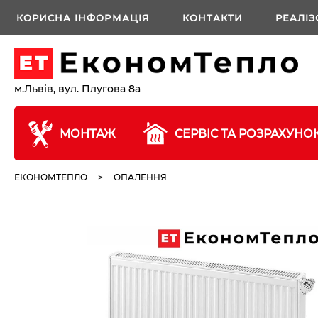
КОРИСНА ІНФОРМАЦІЯ
КОНТАКТИ
РЕАЛІЗ
м.Львів, вул. Плугова 8а
МОНТАЖ
СЕРВІС ТА РОЗРАХУНО
ЕКОНОМТЕПЛО
>
ОПАЛЕННЯ