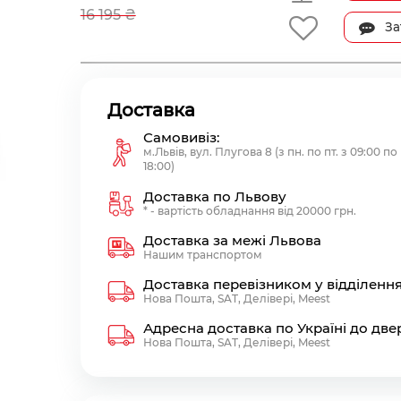
16 195 ₴
За
Доставка
Самовивіз:
м.Львів, вул. Плугова 8 (з пн. по пт. з 09:00 по
18:00)
Доставка по Львову
* - вартість обладнання від 20000 грн.
Доставка за межі Львова
Нашим транспортом
Доставка перевізником у відділенн
Нова Пошта, SAT, Делівері, Meest
Адресна доставка по Україні до две
Нова Пошта, SAT, Делівері, Meest