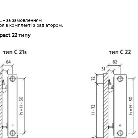
AL – за замовленням
ря в комплекті з радіатором.
pact 22 типу