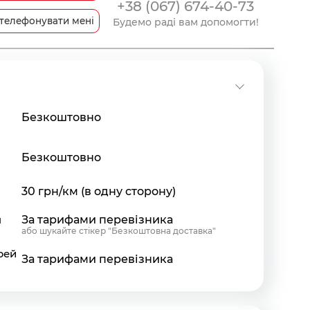
+38 (067) 674-40-73
телефонувати мені
Будемо раді вам допомогти!
Безкоштовно
Безкоштовно
30 грн/км (в одну сторону)
я
За тарифами перевізника
або шукайте стікер "Безкоштовна доставка"
рей
За тарифами перевізника