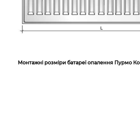
Монтажні розміри батареї опалення Пурмо Ко