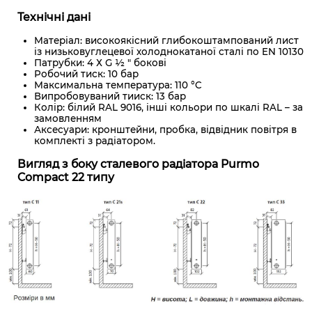
Технічні дані
Матеріал: високоякісний глибокоштампований лист
із низьковуглецевої холоднокатаної сталі по EN 10130
Патрубки: 4 Х G ½ " бокові
Робочий тиск: 10 бар
Максимальна температура: 110 °C
Випробовуваний тииск: 13 бар
Колір: білий RAL 9016, інші кольори по шкалі RAL – за
замовленням
Аксесуари: кронштейни, пробка, відвідник повітря в
комплекті з радіатором.
Вигляд з боку сталевого радіатора Purmo
Compact 22 типу