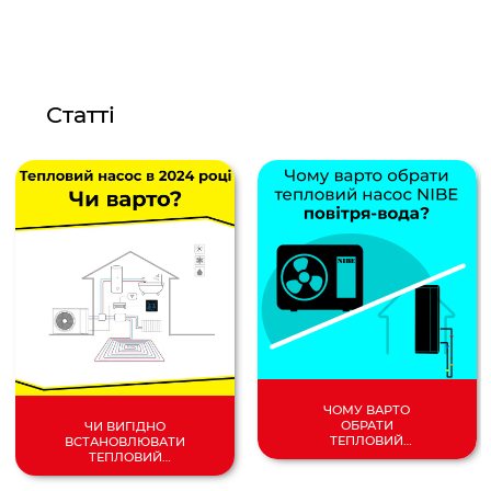
Статті
ЧОМУ ВАРТО
ОБРАТИ
ЧИ ВИГІДНО
ТЕПЛОВИЙ
ВСТАНОВЛЮВАТИ
НАСОС
ТЕПЛОВИЙ
ПОВІТРЯ/
НАСОС У 2024
ВОДА?
РОЦІ?