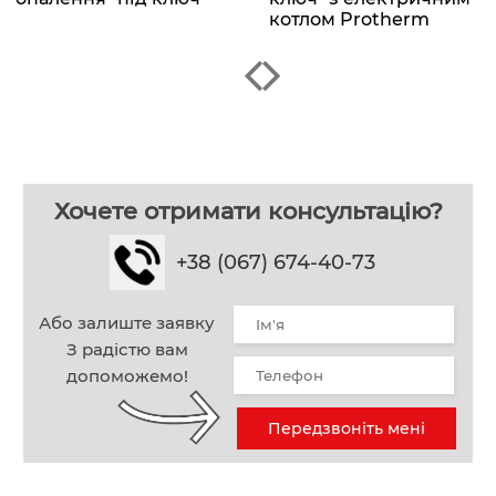
котлом Protherm
Хочете отримати консультацію?
+38 (067) 674-40-73
Або залиште заявку
З радістю вам
допоможемо!
Передзвоніть мені