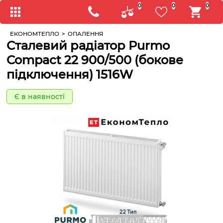
0
0
0
ЕКОНОМТЕПЛО
>
ОПАЛЕННЯ
Сталевий радіатор Purmo
Compact 22 900/500 (бокове
підключення) 1516W
Є в наявності