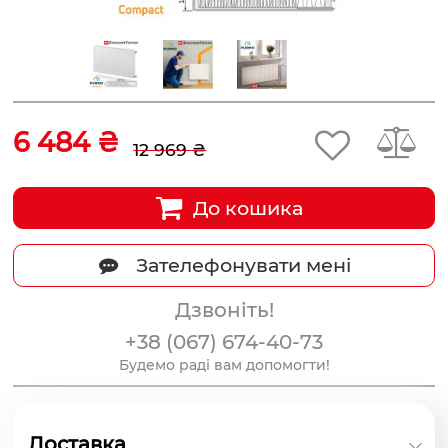
6 484 ₴
12 969 ₴
До кошика
Зателефонувати мені
Дзвоніть!
+38 (067) 674-40-73
Будемо раді вам допомогти!
Доставка