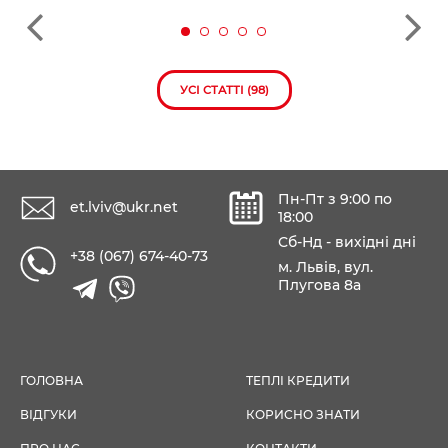
УСІ СТАТТІ (98)
Пн-Пт з 9:00 по
et.lviv@ukr.net
18:00
Сб-Нд - вихідні дні
+38 (067) 674-40-73
м. Львів, вул.
Плугова 8а
ГОЛОВНА
ТЕПЛІ КРЕДИТИ
ВІДГУКИ
КОРИСНО ЗНАТИ