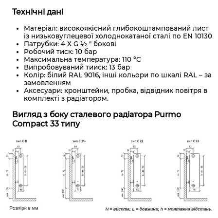
Технічні дані
Матеріал: високоякісний глибокоштампований лист
із низьковуглецевої холоднокатаної сталі по EN 10130
Патрубки: 4 Х G ½ " бокові
Робочий тиск: 10 бар
Максимальна температура: 110 °C
Випробовуваний тииск: 13 бар
Колір: білий RAL 9016, інші кольори по шкалі RAL – за
замовленням
Аксесуари: кронштейни, пробка, відвідник повітря в
комплекті з радіатором.
Вигляд з боку сталевого радіатора Purmo
Compact 33 типу