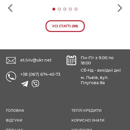
УСІ СТАТТІ (98)
Пн-Пт з 9:00 по
et.lviv@ukr.net
18:00
Сб-Нд - вихідні дні
+38 (067) 674-40-73
м. Львів, вул.
Плугова 8а
ГОЛОВНА
ТЕПЛІ КРЕДИТИ
ВІДГУКИ
КОРИСНО ЗНАТИ