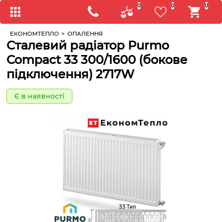
0
0
0
ЕКОНОМТЕПЛО
>
ОПАЛЕННЯ
Сталевий радіатор Purmo
Compact 33 300/1600 (бокове
підключення) 2717W
Є в наявності