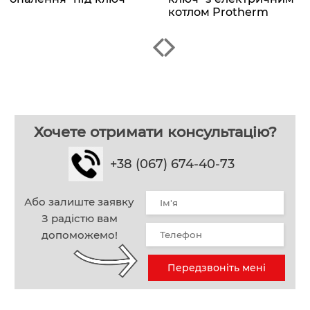
котлом Protherm
Хочете отримати консультацію?
+38 (067) 674-40-73
Або залиште заявку
З радістю вам
допоможемо!
Передзвоніть мені