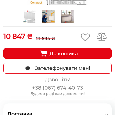
10 847 ₴
21 694 ₴
До кошика
Зателефонувати мені
Дзвоніть!
+38 (067) 674-40-73
Будемо раді вам допомогти!
Доставка