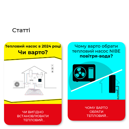
Статті
ЧОМУ ВАРТО
ОБРАТИ
ЧИ ВИГІДНО
ТЕПЛОВИЙ
ВСТАНОВЛЮВАТИ
НАСОС
ТЕПЛОВИЙ
ПОВІТРЯ/
НАСОС У 2024
ВОДА?
РОЦІ?