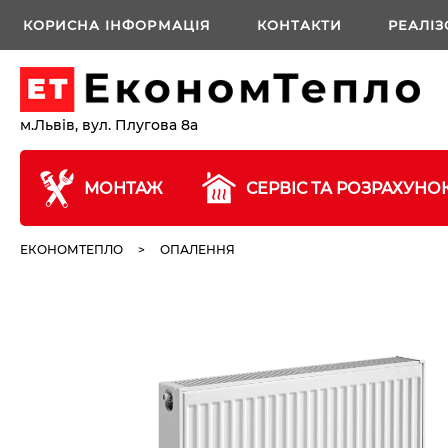
КОРИСНА ІНФОРМАЦІЯ
КОНТАКТИ
РЕАЛІЗ
м.Львів, вул. Плугова 8а
МОНТАЖ
СЕРВІС ТА РОЗРАХУНО
ЕКОНОМТЕПЛО
>
ОПАЛЕННЯ