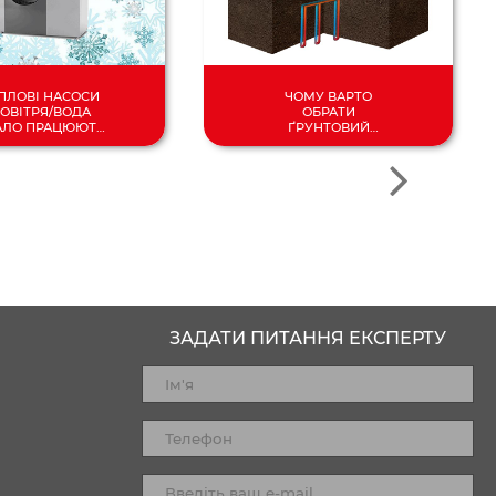
ПЛОВІ НАСОСИ
ЧОМУ ВАРТО
ОВІТРЯ/ВОДА
ОБРАТИ
АЛО ПРАЦЮЮТЬ
ҐРУНТОВИЙ
ДО -25°C!
ТЕПЛОВИЙ НАСОС?
ЗАДАТИ ПИТАННЯ ЕКСПЕРТУ