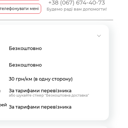
+38 (067) 674-40-73
телефонувати мені
Будемо раді вам допомогти!
Безкоштовно
Безкоштовно
30 грн/км (в одну сторону)
я
За тарифами перевізника
або шукайте стікер "Безкоштовна доставка"
рей
За тарифами перевізника