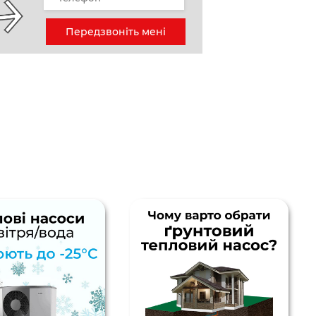
Передзвоніть мені