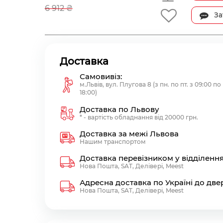
6 912 ₴
За
Доставка
Самовивіз:
м.Львів, вул. Плугова 8 (з пн. по пт. з 09:00 по
18:00)
Доставка по Львову
* - вартість обладнання від 20000 грн.
Доставка за межі Львова
Нашим транспортом
Доставка перевізником у відділенн
Нова Пошта, SAT, Делівері, Meest
Адресна доставка по Україні до две
Нова Пошта, SAT, Делівері, Meest