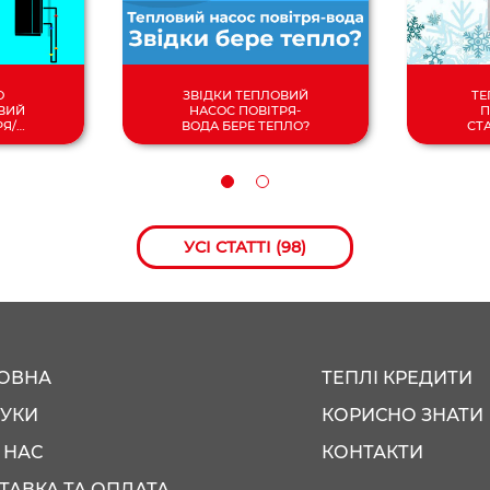
О
ЗВІДКИ ТЕПЛОВИЙ
ТЕ
ВИЙ
НАСОС ПОВІТРЯ-
П
РЯ/
ВОДА БЕРЕ ТЕПЛО?
СТ
УСІ СТАТТІ (98)
ОВНА
ТЕПЛІ КРЕДИТИ
ГУКИ
КОРИСНО ЗНАТИ
 НАС
КОНТАКТИ
ТАВКА ТА ОПЛАТА