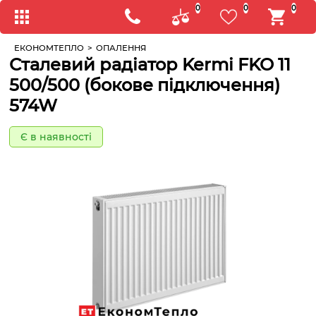
0
0
0
ЕКОНОМТЕПЛО
>
ОПАЛЕННЯ
Сталевий радіатор Kermi FKO 11
500/500 (бокове підключення)
574W
Є в наявності