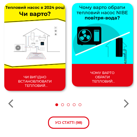
ЧОМУ ВАРТО
ОБРАТИ
ЧИ ВИГІДНО
ТЕПЛОВИЙ
ВСТАНОВЛЮВАТИ
НАСОС
ТЕПЛОВИЙ
ПОВІТРЯ/
НАСОС У 2024
ВОДА?
РОЦІ?
УСІ СТАТТІ (98)