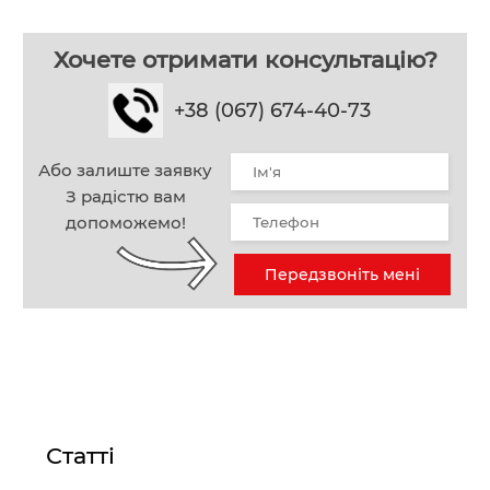
Хочете отримати консультацію?
+38 (067) 674-40-73
Або залиште заявку
З радістю вам
допоможемо!
Передзвоніть мені
Статті