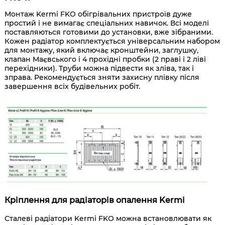
Монтаж Kermi FKO обігрівальних пристроїв дуже
простий і не вимагає спеціальних навичок. Всі моделі
поставляються готовими до установки, вже зібраними.
Кожен радіатор комплектується універсальним набором
для монтажу, який включає кронштейни, заглушку,
клапан Маєвського і 4 прохідні пробки (2 праві і 2 ліві
перехідники). Труби можна підвести як зліва, так і
зправа. Рекомендується зняти захисну плівку після
завершення всіх будівельних робіт.
Кріплення для радіаторів опалення Kermi
Сталеві радіатори Kermi FKO можна встановлювати як