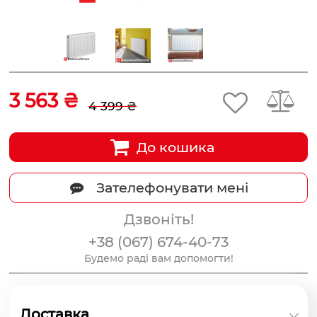
3 563 ₴
4 399 ₴
До кошика
Зателефонувати мені
Дзвоніть!
+38 (067) 674-40-73
Будемо раді вам допомогти!
Доставка