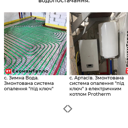
водопостачання.
с. Зимна Вода.
с. Артасів. Змонтована
Змонтована система
система опалення "під
опалення "під ключ"
ключ" з електричним
котлом Protherm