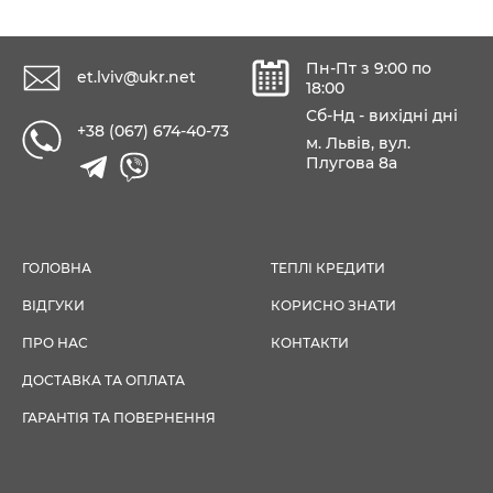
Пн-Пт з 9:00 по
et.lviv@ukr.net
18:00
Сб-Нд - вихідні дні
+38 (067) 674-40-73
м. Львів, вул.
Плугова 8а
ГОЛОВНА
ТЕПЛІ КРЕДИТИ
ВІДГУКИ
КОРИСНО ЗНАТИ
ПРО НАС
КОНТАКТИ
ДОСТАВКА ТА ОПЛАТА
ГАРАНТІЯ ТА ПОВЕРНЕННЯ