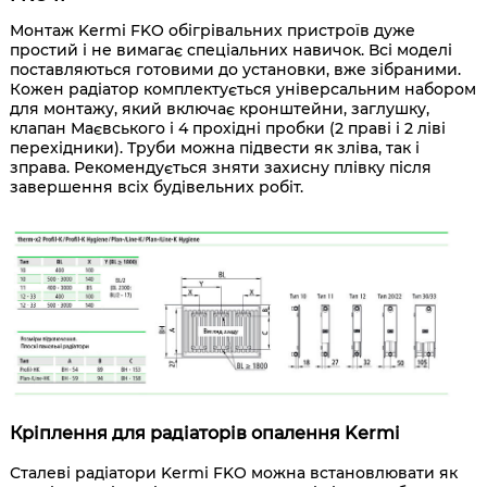
Монтаж Kermi FKO обігрівальних пристроїв дуже
простий і не вимагає спеціальних навичок. Всі моделі
поставляються готовими до установки, вже зібраними.
Кожен радіатор комплектується універсальним набором
для монтажу, який включає кронштейни, заглушку,
клапан Маєвського і 4 прохідні пробки (2 праві і 2 ліві
перехідники). Труби можна підвести як зліва, так і
зправа. Рекомендується зняти захисну плівку після
завершення всіх будівельних робіт.
Кріплення для радіаторів опалення Kermi
Сталеві радіатори Kermi FKO можна встановлювати як