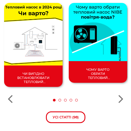
ЧОМУ ВАРТО
ОБРАТИ
ЧИ ВИГІДНО
ТЕПЛОВИЙ
ВСТАНОВЛЮВАТИ
НАСОС
ТЕПЛОВИЙ
ПОВІТРЯ/
НАСОС У 2024
ВОДА?
РОЦІ?
УСІ СТАТТІ (98)