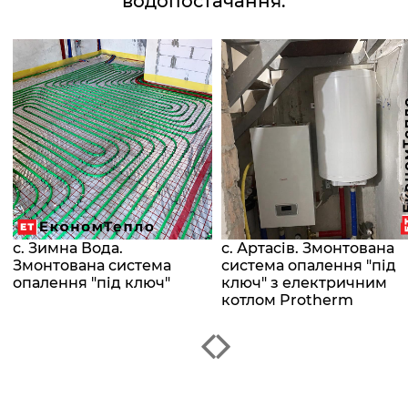
водопостачання.
с. Зимна Вода.
с. Артасів. Змонтована
Змонтована система
система опалення "під
опалення "під ключ"
ключ" з електричним
котлом Protherm