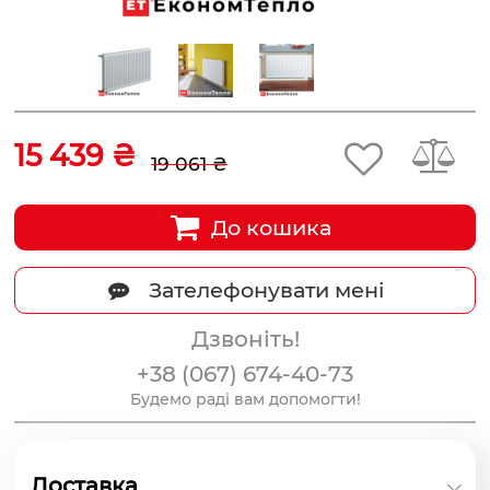
15 439 ₴
19 061 ₴
До кошика
Зателефонувати мені
Дзвоніть!
+38 (067) 674-40-73
Будемо раді вам допомогти!
Доставка