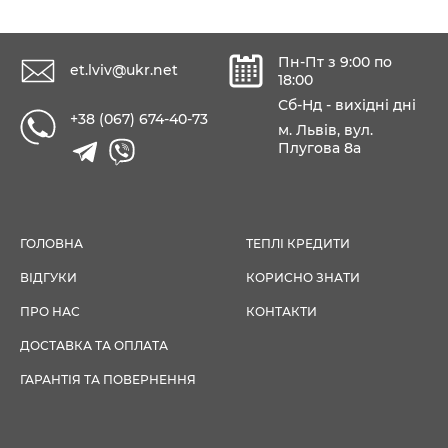
Пн-Пт з 9:00 по
et.lviv@ukr.net
18:00
Сб-Нд - вихідні дні
+38 (067) 674-40-73
м. Львів, вул.
Плугова 8а
ГОЛОВНА
ТЕПЛІ КРЕДИТИ
ВІДГУКИ
КОРИСНО ЗНАТИ
ПРО НАС
КОНТАКТИ
ДОСТАВКА ТА ОПЛАТА
ГАРАНТІЯ ТА ПОВЕРНЕННЯ