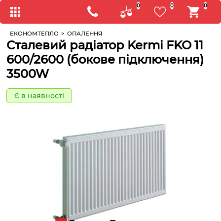
0
0
0
ЕКОНОМТЕПЛО
>
ОПАЛЕННЯ
Сталевий радіатор Kermi FKO 11
600/2600 (бокове підключення)
3500W
Є в наявності