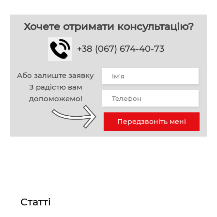
Хочете отримати консультацію?
+38 (067) 674-40-73
Або залиште заявку
З радістю вам
допоможемо!
Передзвоніть мені
Статті