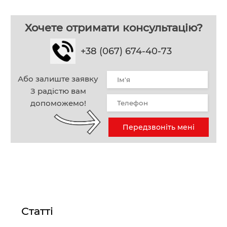
Хочете отримати консультацію?
+38 (067) 674-40-73
Або залиште заявку
З радістю вам
допоможемо!
Передзвоніть мені
Статті