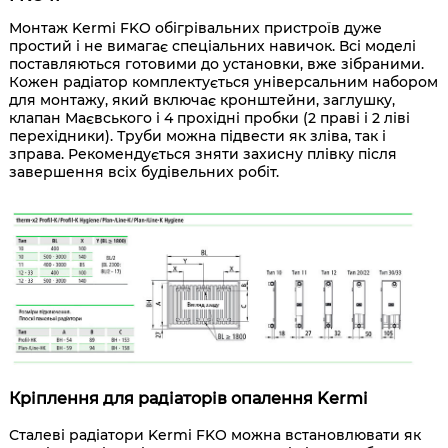
Монтаж Kermi FKO обігрівальних пристроїв дуже
простий і не вимагає спеціальних навичок. Всі моделі
поставляються готовими до установки, вже зібраними.
Кожен радіатор комплектується універсальним набором
для монтажу, який включає кронштейни, заглушку,
клапан Маєвського і 4 прохідні пробки (2 праві і 2 ліві
перехідники). Труби можна підвести як зліва, так і
зправа. Рекомендується зняти захисну плівку після
завершення всіх будівельних робіт.
Кріплення для радіаторів опалення Kermi
Сталеві радіатори Kermi FKO можна встановлювати як