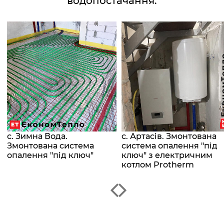
водопостачання.
с. Зимна Вода.
с. Артасів. Змонтована
Змонтована система
система опалення "під
опалення "під ключ"
ключ" з електричним
котлом Protherm