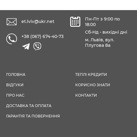
Пн-Пт з 9:00 по
et.lviv@ukr.net
18:00
Сб-Нд - вихідні дні
+38 (067) 674-40-73
м. Львів, вул.
Плугова 8а
ГОЛОВНА
ТЕПЛІ КРЕДИТИ
ВІДГУКИ
КОРИСНО ЗНАТИ
ПРО НАС
КОНТАКТИ
ДОСТАВКА ТА ОПЛАТА
ГАРАНТІЯ ТА ПОВЕРНЕННЯ