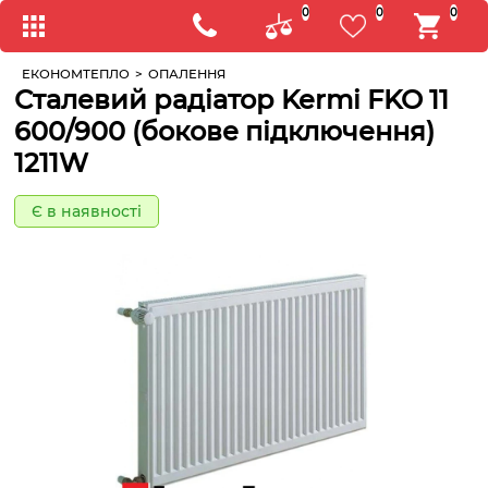
0
0
0
ЕКОНОМТЕПЛО
>
ОПАЛЕННЯ
Сталевий радіатор Kermi FKO 11
600/900 (бокове підключення)
1211W
Є в наявності