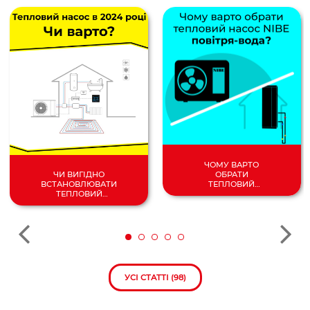
ЧОМУ ВАРТО
ОБРАТИ
ЧИ ВИГІДНО
ТЕПЛОВИЙ
ВСТАНОВЛЮВАТИ
НАСОС
ТЕПЛОВИЙ
ПОВІТРЯ/
НАСОС У 2024
ВОДА?
РОЦІ?
УСІ СТАТТІ (98)