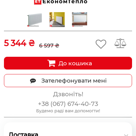
5 344 ₴
6 597 ₴
До кошика
Зателефонувати мені
Дзвоніть!
+38 (067) 674-40-73
Будемо раді вам допомогти!
Доставка