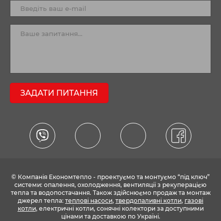
ЗАДАТИ ПИТАННЯ
© Компанія Економтепло - проектуємо та монтуємо “під ключ”
системи: опалення, охолодження, вентиляції з рекуперацією
тепла та водопостачання. Також здійснюємо продаж та монтаж
джерел тепла:
теплові насоси
,
твердопаливні котли
,
газові
котли
, електричні котли, сонячні колектори за доступними
цінами та доставкою по Україні.