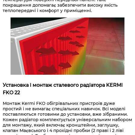
покращення допомагає забезпечити високу якість
теплопередачі і комфорт у приміщенні.
Установка і монтаж сталевого радіатора KERMI
FKO 22
Монтаж Kermi FKO обігрівальних пристроїв дуже
простий і не вимагає спеціальних навичок. Всі моделі
поставляються готовими до установки, вже зібраними.
Кожен радіатор комплектується універсальним набором
для монтажу, який включає кронштейни, заглушку,
клапан Маєвського і 4 прохідні пробки (2 праві і 2 ліві