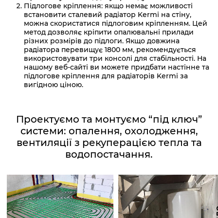
Підлогове кріплення: якщо немає можливості
встановити сталевий радіатор Kermi на стіну,
можна скористатися підлоговим кріпленням. Цей
метод дозволяє кріпити опалювальні прилади
різних розмірів до підлоги. Якщо довжина
радіатора перевищує 1800 мм, рекомендується
використовувати три консолі для стабільності. На
нашому веб-сайті ви можете придбати настінне та
підлогове кріплення для радіаторів Kermi за
вигідною ціною.
Проектуємо та монтуємо “під ключ”
системи: опалення, охолодження,
вентиляції з рекуперацією тепла та
водопостачання.