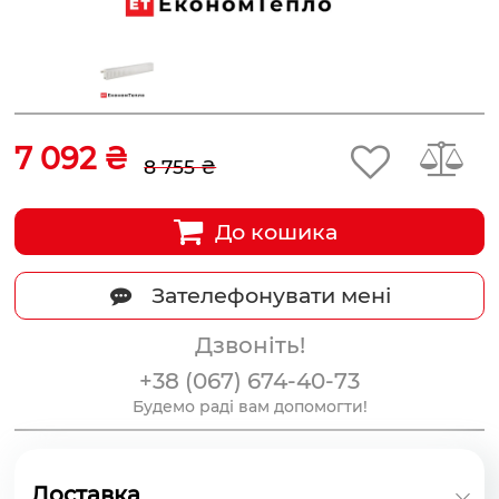
7 092 ₴
8 755 ₴
До кошика
Зателефонувати мені
Дзвоніть!
+38 (067) 674-40-73
Будемо раді вам допомогти!
Доставка