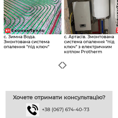
с. Зимна Вода.
с. Артасів. Змонтована
Змонтована система
система опалення "під
опалення "під ключ"
ключ" з електричним
котлом Protherm
Хочете отримати консультацію?
+38 (067) 674-40-73