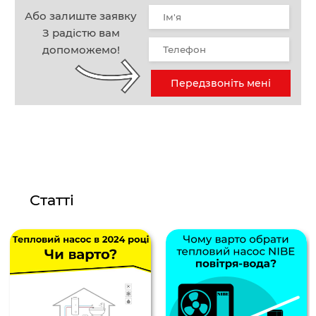
Або залиште заявку
З радістю вам
допоможемо!
Передзвоніть мені
Статті