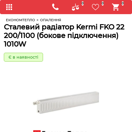
0
0
0
ЕКОНОМТЕПЛО
>
ОПАЛЕННЯ
Сталевий радіатор Kermi FKO 22
200/1100 (бокове підключення)
1010W
Є в наявності