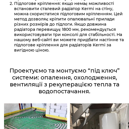
Підлогове кріплення: якщо немає можливості
встановити сталевий радіатор Kermi на стіну,
можна скористатися підлоговим кріпленням. Цей
метод дозволяє кріпити опалювальні прилади
різних розмірів до підлоги. Якщо довжина
радіатора перевищує 1800 мм, рекомендується
використовувати три консолі для стабільності. На
нашому веб-сайті ви можете придбати настінне та
підлогове кріплення для радіаторів Kermi за
вигідною ціною.
Проектуємо та монтуємо “під ключ”
системи: опалення, охолодження,
вентиляції з рекуперацією тепла та
водопостачання.