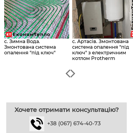
с. Зимна Вода.
с. Артасів. Змонтована
Змонтована система
система опалення "під
опалення "під ключ"
ключ" з електричним
котлом Protherm
Хочете отримати консультацію?
+38 (067) 674-40-73