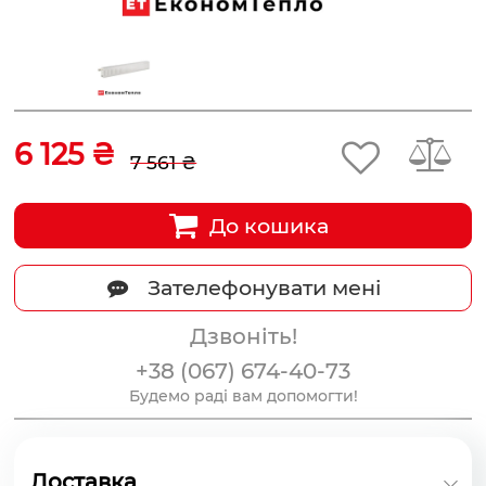
6 125 ₴
7 561 ₴
До кошика
Зателефонувати мені
Дзвоніть!
+38 (067) 674-40-73
Будемо раді вам допомогти!
Доставка