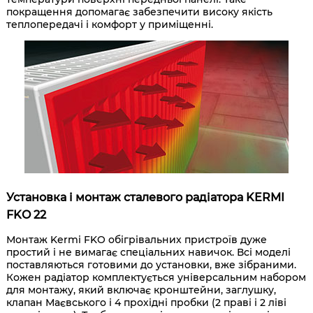
покращення допомагає забезпечити високу якість
теплопередачі і комфорт у приміщенні.
Установка і монтаж сталевого радіатора KERMI
FKO 22
Монтаж Kermi FKO обігрівальних пристроїв дуже
простий і не вимагає спеціальних навичок. Всі моделі
поставляються готовими до установки, вже зібраними.
Кожен радіатор комплектується універсальним набором
для монтажу, який включає кронштейни, заглушку,
клапан Маєвського і 4 прохідні пробки (2 праві і 2 ліві