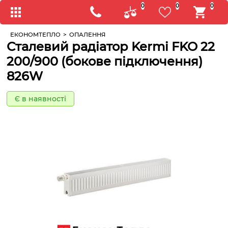
0
0
0
ЕКОНОМТЕПЛО
>
ОПАЛЕННЯ
Сталевий радіатор Kermi FKO 22
200/900 (бокове підключення)
826W
Є в наявності