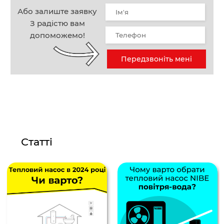
Або залиште заявку
З радістю вам
допоможемо!
Передзвоніть мені
Статті