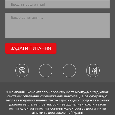
ЗАДАТИ ПИТАННЯ
© Компанія Економтепло - проектуємо та монтуємо “під ключ”
системи: опалення, охолодження, вентиляції з рекуперацією
тепла та водопостачання. Також здійснюємо продаж та монтаж
джерел тепла:
теплові насоси
,
твердопаливні котли
,
газові
котли
, електричні котли, сонячні колектори за доступними
цінами та доставкою по Україні.