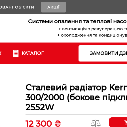
ОВАНІ ОБ'ЄКТИ
АКЦІЇ
Системи опалення та теплові насо
+ вентиляція з рекуперацією 
+ охолодження та кондиціону
К
КАТАЛОГ
ЗАМОВИТИ ДЗ
Сталевий радіатор Ker
300/2000 (бокове підк
2552W
12 300 ₴