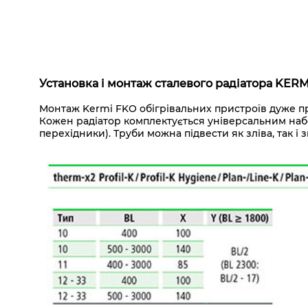
Установка і монтаж сталевого радіатора KERM
Монтаж Kermi FKO обігрівальних пристроїв дуже пр
Кожен радіатор комплектується універсальним набор
перехідники). Труби можна підвести як зліва, так і