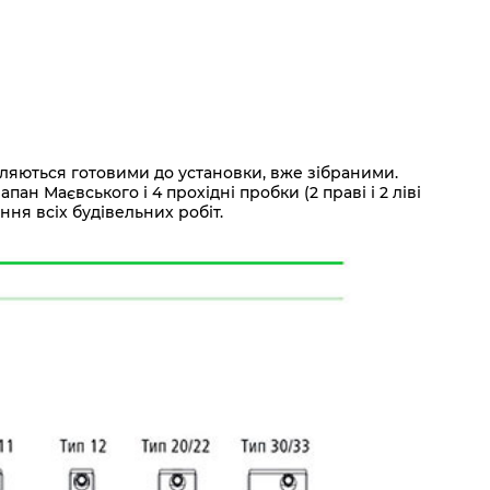
вляються готовими до установки, вже зібраними.
 Маєвського і 4 прохідні пробки (2 праві і 2 ліві
ння всіх будівельних робіт.