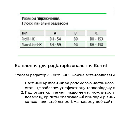
Кріплення для радіаторів опалення Kermi
Сталеві радіатори Kermi FKO можна встановлювати як
Настінне кріплення: за допомогою настінного 
статі. Це забезпечує ефективну тепловіддачу 
Підлогове кріплення: якщо немає можливості 
дозволяє кріпити опалювальні прилади різних
консолі для стабільності. На нашому веб-сайт