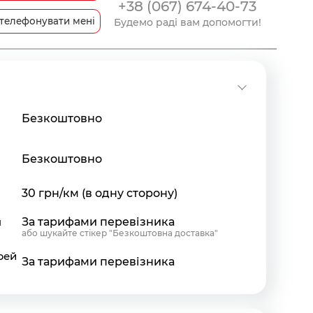
+38 (067) 674-40-73
телефонувати мені
Будемо раді вам допомогти!
Безкоштовно
Безкоштовно
30 грн/км (в одну сторону)
я
За тарифами перевізника
або шукайте стікер "Безкоштовна доставка"
рей
За тарифами перевізника