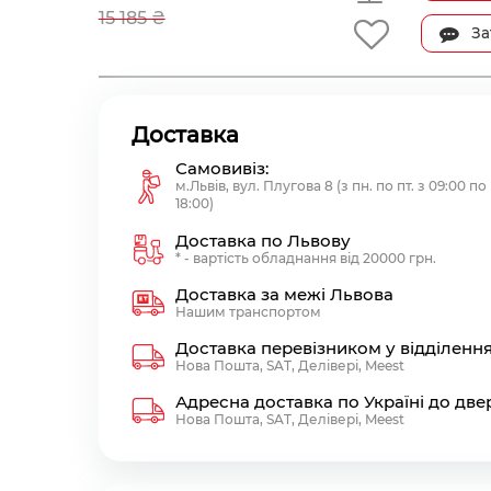
15 185 ₴
За
Доставка
Самовивіз:
м.Львів, вул. Плугова 8 (з пн. по пт. з 09:00 по
18:00)
Доставка по Львову
* - вартість обладнання від 20000 грн.
Доставка за межі Львова
Нашим транспортом
Доставка перевізником у відділенн
Нова Пошта, SAT, Делівері, Meest
Адресна доставка по Україні до две
Нова Пошта, SAT, Делівері, Meest