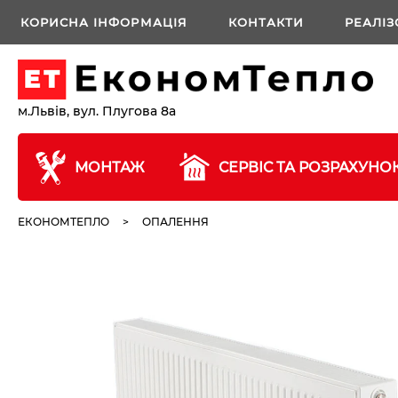
КОРИСНА ІНФОРМАЦІЯ
КОНТАКТИ
РЕАЛІЗ
м.Львів, вул. Плугова 8а
МОНТАЖ
СЕРВІС ТА РОЗРАХУНО
ЕКОНОМТЕПЛО
>
ОПАЛЕННЯ