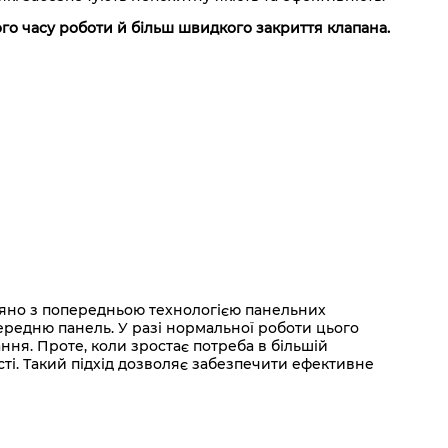
ого часу роботи й більш швидкого закриття клапана.
вняно з попередньою технологією панельних
передню панель. У разі нормальної роботи цього
ння. Проте, коли зростає потреба в більшій
ті. Такий підхід дозволяє забезпечити ефективне