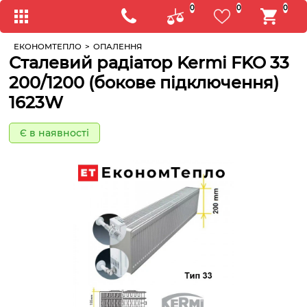
0
0
0
ЕКОНОМТЕПЛО
>
ОПАЛЕННЯ
Сталевий радіатор Kermi FKO 33
200/1200 (бокове підключення)
1623W
Є в наявності