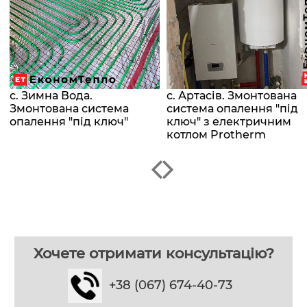
с. Зимна Вода.
с. Артасів. Змонтована
Змонтована система
система опалення "під
опалення "під ключ"
ключ" з електричним
котлом Protherm
Хочете отримати консультацію?
+38 (067) 674-40-73