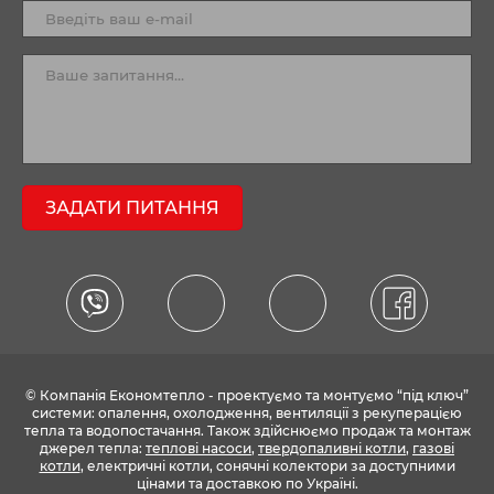
ЗАДАТИ ПИТАННЯ
© Компанія Економтепло - проектуємо та монтуємо “під ключ”
системи: опалення, охолодження, вентиляції з рекуперацією
тепла та водопостачання. Також здійснюємо продаж та монтаж
джерел тепла:
теплові насоси
,
твердопаливні котли
,
газові
котли
, електричні котли, сонячні колектори за доступними
цінами та доставкою по Україні.