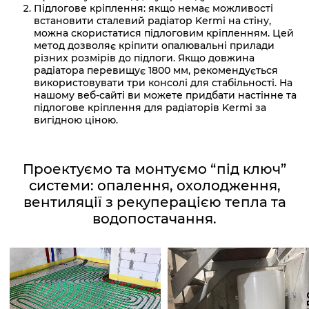
Підлогове кріплення: якщо немає можливості
встановити сталевий радіатор Kermi на стіну,
можна скористатися підлоговим кріпленням. Цей
метод дозволяє кріпити опалювальні прилади
різних розмірів до підлоги. Якщо довжина
радіатора перевищує 1800 мм, рекомендується
використовувати три консолі для стабільності. На
нашому веб-сайті ви можете придбати настінне та
підлогове кріплення для радіаторів Kermi за
вигідною ціною.
Проектуємо та монтуємо “під ключ”
системи: опалення, охолодження,
вентиляції з рекуперацією тепла та
водопостачання.