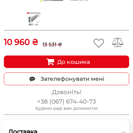
10 960 ₴
13 531 ₴
До кошика
Зателефонувати мені
Дзвоніть!
+38 (067) 674-40-73
Будемо раді вам допомогти!
Доставка