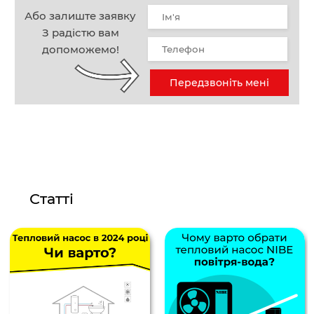
Або залиште заявку
З радістю вам
допоможемо!
Передзвоніть мені
Статті