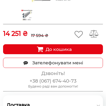
14 251 ₴
17 594 ₴
До кошика
Зателефонувати мені
Дзвоніть!
+38 (067) 674-40-73
Будемо раді вам допомогти!
Доставка