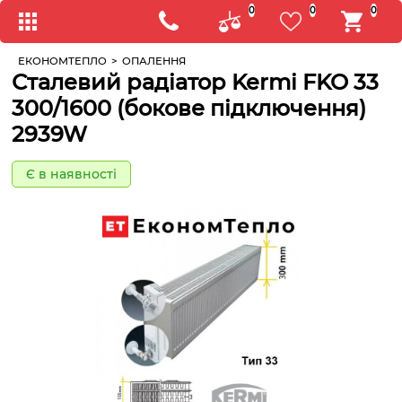
0
0
0
ЕКОНОМТЕПЛО
>
ОПАЛЕННЯ
Сталевий радіатор Kermi FKO 33
300/1600 (бокове підключення)
2939W
Є в наявності