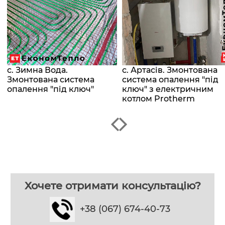
с. Зимна Вода.
с. Артасів. Змонтована
Змонтована система
система опалення "під
опалення "під ключ"
ключ" з електричним
котлом Protherm
Хочете отримати консультацію?
+38 (067) 674-40-73