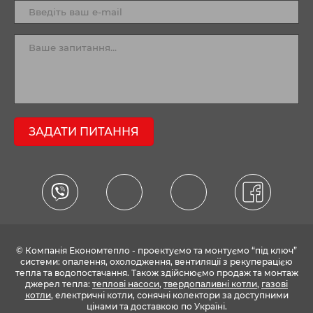
ЗАДАТИ ПИТАННЯ
© Компанія Економтепло - проектуємо та монтуємо “під ключ”
системи: опалення, охолодження, вентиляції з рекуперацією
тепла та водопостачання. Також здійснюємо продаж та монтаж
джерел тепла:
теплові насоси
,
твердопаливні котли
,
газові
котли
, електричні котли, сонячні колектори за доступними
цінами та доставкою по Україні.