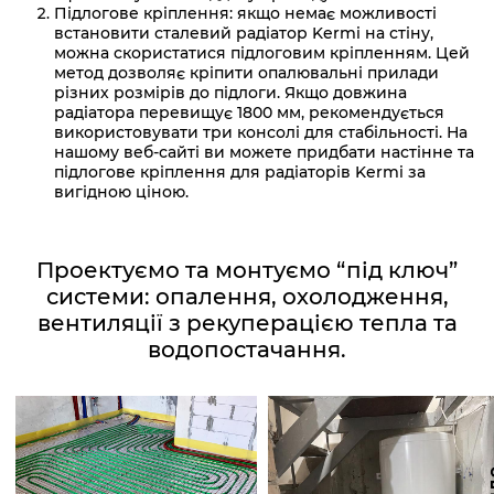
Підлогове кріплення: якщо немає можливості
встановити сталевий радіатор Kermi на стіну,
можна скористатися підлоговим кріпленням. Цей
метод дозволяє кріпити опалювальні прилади
різних розмірів до підлоги. Якщо довжина
радіатора перевищує 1800 мм, рекомендується
використовувати три консолі для стабільності. На
нашому веб-сайті ви можете придбати настінне та
підлогове кріплення для радіаторів Kermi за
вигідною ціною.
Проектуємо та монтуємо “під ключ”
системи: опалення, охолодження,
вентиляції з рекуперацією тепла та
водопостачання.