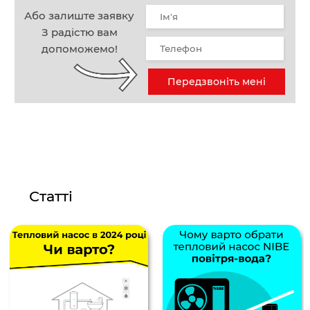
Або залиште заявку
З радістю вам
допоможемо!
Передзвоніть мені
Статті