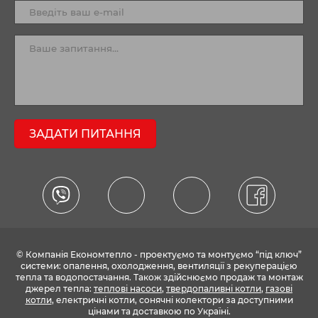
ЗАДАТИ ПИТАННЯ
© Компанія Економтепло - проектуємо та монтуємо “під ключ”
системи: опалення, охолодження, вентиляції з рекуперацією
тепла та водопостачання. Також здійснюємо продаж та монтаж
джерел тепла:
теплові насоси
,
твердопаливні котли
,
газові
котли
, електричні котли, сонячні колектори за доступними
цінами та доставкою по Україні.