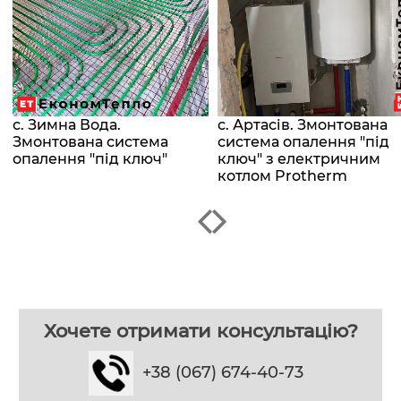
с. Зимна Вода.
с. Артасів. Змонтована
Змонтована система
система опалення "під
опалення "під ключ"
ключ" з електричним
котлом Protherm
Хочете отримати консультацію?
+38 (067) 674-40-73