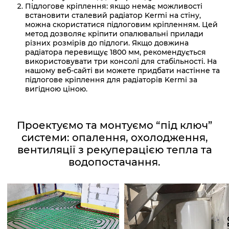
Підлогове кріплення: якщо немає можливості
встановити сталевий радіатор Kermi на стіну,
можна скористатися підлоговим кріпленням. Цей
метод дозволяє кріпити опалювальні прилади
різних розмірів до підлоги. Якщо довжина
радіатора перевищує 1800 мм, рекомендується
використовувати три консолі для стабільності. На
нашому веб-сайті ви можете придбати настінне та
підлогове кріплення для радіаторів Kermi за
вигідною ціною.
Проектуємо та монтуємо “під ключ”
системи: опалення, охолодження,
вентиляції з рекуперацією тепла та
водопостачання.