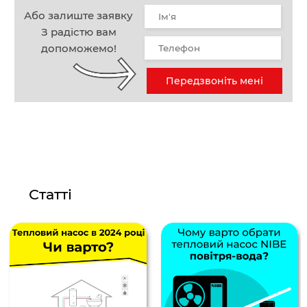
Або залиште заявку
З радістю вам
допоможемо!
Передзвоніть мені
Статті