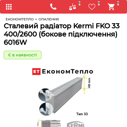
0
0
0
ЕКОНОМТЕПЛО
>
ОПАЛЕННЯ
Сталевий радіатор Kermi FKO 33
400/2600 (бокове підключення)
6016W
Є в наявності