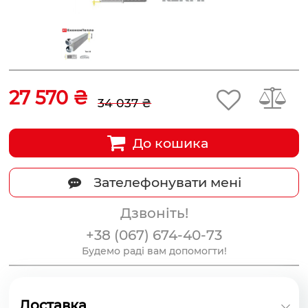
27 570 ₴
34 037 ₴
До кошика
Зателефонувати мені
Дзвоніть!
+38 (067) 674-40-73
Будемо раді вам допомогти!
Доставка