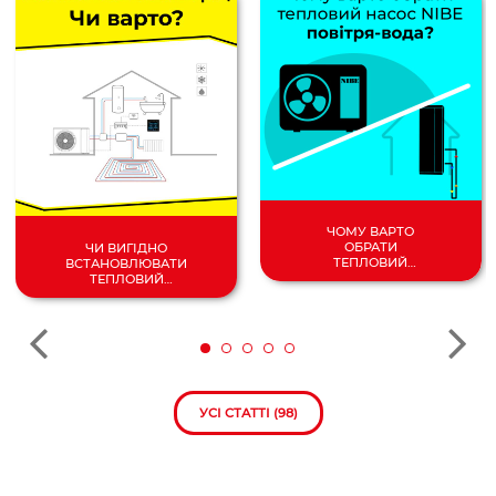
ЧОМУ ВАРТО
ОБРАТИ
ЧИ ВИГІДНО
ТЕПЛОВИЙ
ВСТАНОВЛЮВАТИ
НАСОС
ТЕПЛОВИЙ
ПОВІТРЯ/
НАСОС У 2024
ВОДА?
РОЦІ?
УСІ СТАТТІ (98)