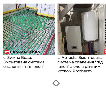
с. Зимна Вода.
с. Артасів. Змонтована
Змонтована система
система опалення "під
опалення "під ключ"
ключ" з електричним
котлом Protherm