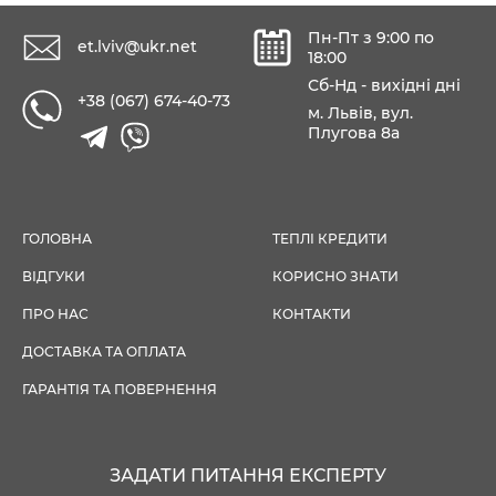
Пн-Пт з 9:00 по
et.lviv@ukr.net
18:00
Сб-Нд - вихідні дні
+38 (067) 674-40-73
м. Львів, вул.
Плугова 8а
ГОЛОВНА
ТЕПЛІ КРЕДИТИ
ВІДГУКИ
КОРИСНО ЗНАТИ
ПРО НАС
КОНТАКТИ
ДОСТАВКА ТА ОПЛАТА
ГАРАНТІЯ ТА ПОВЕРНЕННЯ
ЗАДАТИ ПИТАННЯ ЕКСПЕРТУ