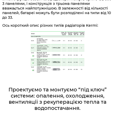
3 панелями, і конструкція з трьома панелями
вважається найпотужнішою. В залежності від кількості
панелей, батареї можуть бути розподілені на типи від 10
до 33.
Ось короткий опис різних типів радіаторів Kermi:
Проектуємо та монтуємо “під ключ”
системи: опалення, охолодження,
вентиляції з рекуперацією тепла та
водопостачання.