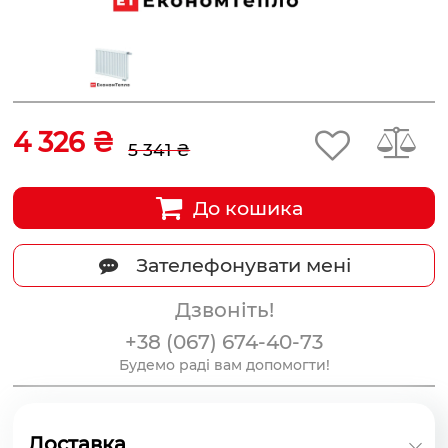
4 326 ₴
5 341 ₴
До кошика
Зателефонувати мені
Дзвоніть!
+38 (067) 674-40-73
Будемо раді вам допомогти!
Доставка