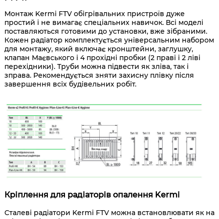
Монтаж Kermi FTV обігрівальних пристроїв дуже
простий і не вимагає спеціальних навичок. Всі моделі
поставляються готовими до установки, вже зібраними.
Кожен радіатор комплектується універсальним набором
для монтажу, який включає кронштейни, заглушку,
клапан Маєвського і 4 прохідні пробки (2 праві і 2 ліві
перехідники). Труби можна підвести як зліва, так і
зправа. Рекомендується зняти захисну плівку після
завершення всіх будівельних робіт.
Кріплення для радіаторів опалення Kermi
Сталеві радіатори Kermi FTV можна встановлювати як на