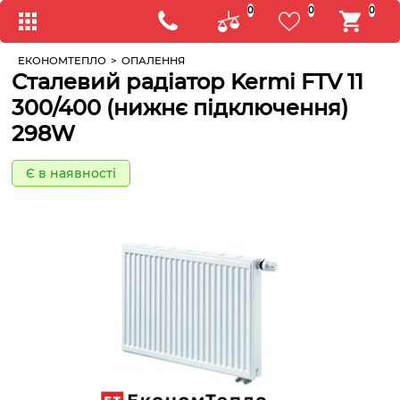
0
0
0
ЕКОНОМТЕПЛО
>
ОПАЛЕННЯ
Сталевий радіатор Kermi FTV 11
300/400 (нижнє підключення)
298W
Є в наявності