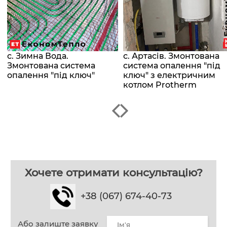
с. Зимна Вода.
с. Артасів. Змонтована
Змонтована система
система опалення "під
опалення "під ключ"
ключ" з електричним
котлом Protherm
Хочете отримати консультацію?
+38 (067) 674-40-73
Або залиште заявку