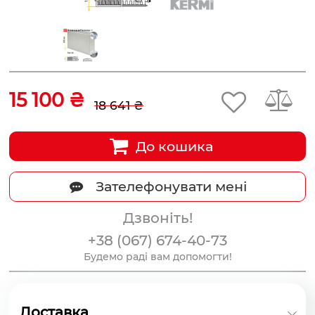
15 100 ₴
18 641 ₴
До кошика
Зателефонувати мені
Дзвоніть!
+38 (067) 674-40-73
Будемо раді вам допомогти!
Доставка