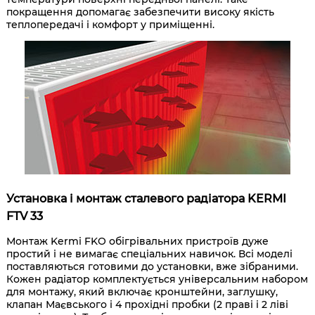
покращення допомагає забезпечити високу якість
теплопередачі і комфорт у приміщенні.
Установка і монтаж сталевого радіатора KERMI
FTV 33
Монтаж Kermi FKO обігрівальних пристроїв дуже
простий і не вимагає спеціальних навичок. Всі моделі
поставляються готовими до установки, вже зібраними.
Кожен радіатор комплектується універсальним набором
для монтажу, який включає кронштейни, заглушку,
клапан Маєвського і 4 прохідні пробки (2 праві і 2 ліві