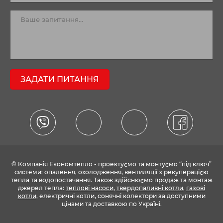
ЗАДАТИ ПИТАННЯ
© Компанія Економтепло - проектуємо та монтуємо “під ключ”
системи: опалення, охолодження, вентиляції з рекуперацією
тепла та водопостачання. Також здійснюємо продаж та монтаж
джерел тепла:
теплові насоси
,
твердопаливні котли
,
газові
котли
, електричні котли, сонячні колектори за доступними
цінами та доставкою по Україні.