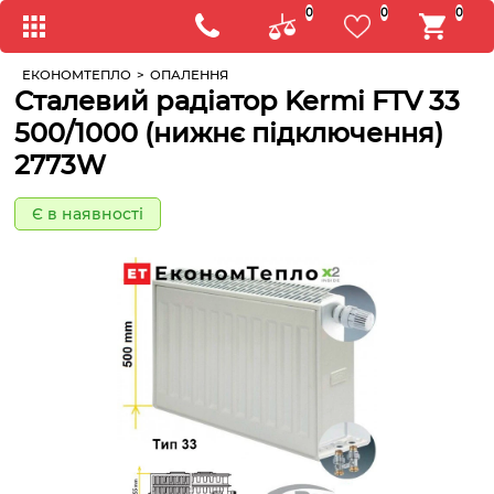
0
0
0
ЕКОНОМТЕПЛО
>
ОПАЛЕННЯ
Сталевий радіатор Kermi FTV 33
500/1000 (нижнє підключення)
2773W
Є в наявності