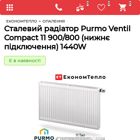
0
0
0
ЕКОНОМТЕПЛО
>
ОПАЛЕННЯ
Сталевий радіатор Purmo Ventil
Compact 11 900/800 (нижнє
підключення) 1440W
Є в наявності