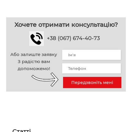
Хочете отримати консультацію?
+38 (067) 674-40-73
Або залиште заявку
З радістю вам
допоможемо!
Передзвоніть мені
Статті