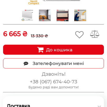
6 665 ₴
13 330 ₴
До кошика
Зателефонувати мені
Дзвоніть!
+38 (067) 674-40-73
Будемо раді вам допомогти!
Доставка