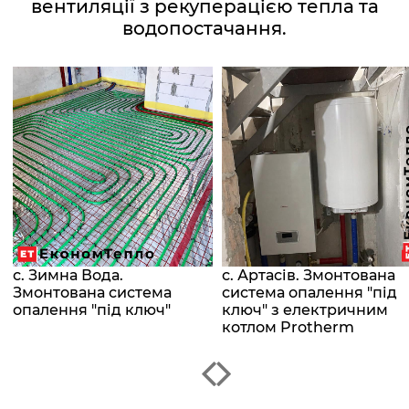
вентиляції з рекуперацією тепла та
водопостачання.
с. Зимна Вода.
с. Артасів. Змонтована
Змонтована система
система опалення "під
опалення "під ключ"
ключ" з електричним
котлом Protherm