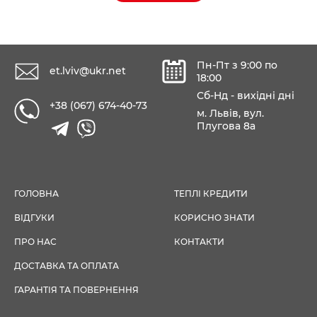
Пн-Пт з 9:00 по
et.lviv@ukr.net
18:00
Сб-Нд - вихідні дні
+38 (067) 674-40-73
м. Львів, вул.
Плугова 8а
ГОЛОВНА
ТЕПЛІ КРЕДИТИ
ВІДГУКИ
КОРИСНО ЗНАТИ
ПРО НАС
КОНТАКТИ
ДОСТАВКА ТА ОПЛАТА
ГАРАНТІЯ ТА ПОВЕРНЕННЯ