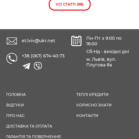
УСІ СТАТТІ (98)
Пн-Пт з 9:00 по
et.lviv@ukr.net
18:00
Сб-Нд - вихідні дні
+38 (067) 674-40-73
м. Львів, вул.
Плугова 8а
ГОЛОВНА
ТЕПЛІ КРЕДИТИ
ВІДГУКИ
КОРИСНО ЗНАТИ
ПРО НАС
КОНТАКТИ
ДОСТАВКА ТА ОПЛАТА
ГАРАНТІЯ ТА ПОВЕРНЕННЯ