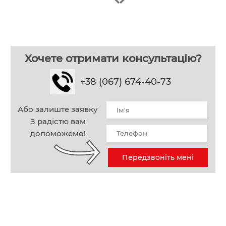
Хочете отримати консультацію?
+38 (067) 674-40-73
Або залиште заявку
З радістю вам
допоможемо!
Передзвоніть мені