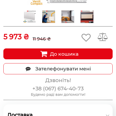
5 973 ₴
11 946 ₴
До кошика
Зателефонувати мені
Дзвоніть!
+38 (067) 674-40-73
Будемо раді вам допомогти!
Доставка