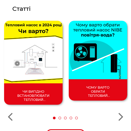
Статті
ЧОМУ ВАРТО
ОБРАТИ
ЧИ ВИГІДНО
ТЕПЛОВИЙ
ВСТАНОВЛЮВАТИ
НАСОС
ТЕПЛОВИЙ
ПОВІТРЯ/
НАСОС У 2024
ВОДА?
РОЦІ?