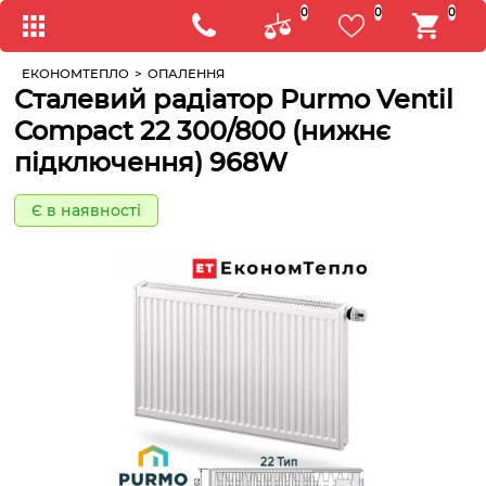
0
0
0
ЕКОНОМТЕПЛО
>
ОПАЛЕННЯ
Сталевий радіатор Purmo Ventil
Compact 22 300/800 (нижнє
підключення) 968W
Є в наявності