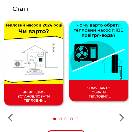
Статті
ЧОМУ ВАРТО
ОБРАТИ
ЧИ ВИГІДНО
ТЕПЛОВИЙ
ВСТАНОВЛЮВАТИ
НАСОС
ТЕПЛОВИЙ
ПОВІТРЯ/
НАСОС У 2024
ВОДА?
РОЦІ?