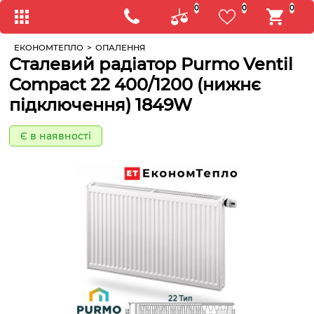
0
0
0
ЕКОНОМТЕПЛО
>
ОПАЛЕННЯ
Сталевий радіатор Purmo Ventil
Compact 22 400/1200 (нижнє
підключення) 1849W
Є в наявності