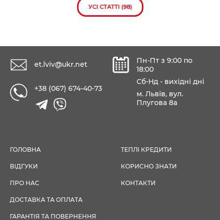
УСІ СТАТТІ (98)
Пн-Пт з 9:00 по
et.lviv@ukr.net
18:00
Сб-Нд - вихідні дні
+38 (067) 674-40-73
м. Львів, вул.
Плугова 8а
ГОЛОВНА
ТЕПЛІ КРЕДИТИ
ВІДГУКИ
КОРИСНО ЗНАТИ
ПРО НАС
КОНТАКТИ
ДОСТАВКА ТА ОПЛАТА
ГАРАНТІЯ ТА ПОВЕРНЕННЯ