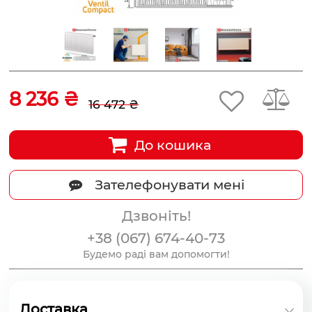
8 236 ₴
16 472 ₴
До кошика
Зателефонувати мені
Дзвоніть!
+38 (067) 674-40-73
Будемо раді вам допомогти!
Доставка