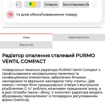
Готівкою
Безготівковим без ПДВ
Б
14 днів обмін/повернення товару
Характеристики
Опис
Відгуки (0)
Радіатор опалення сталевий PURMO
VENTIL COMPACT
Універсальні панельні радіатори PURMO Ventil Compact з
профільованими нагрівальними панелями та
конвекційними елементами, забезпечені бічними
накладками та верхньою накладкою типу «гриль». Два
нижніх і чотири бічні приєднувальні отвори з внутрішнім
різьбленням G ½" роблять можливим приєднання знизу, а
в разі потреби також і збоку. У комплект радіатора входить
вбудованиц термоелемент із попереднім регулюванням
фірми Oventrop.