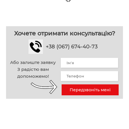
Хочете отримати консультацію?
+38 (067) 674-40-73
Або залиште заявку
З радістю вам
допоможемо!
Передзвоніть мені