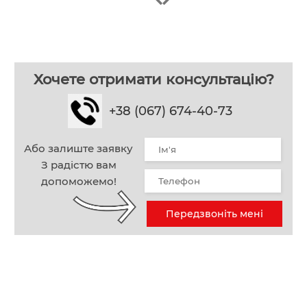
Хочете отримати консультацію?
+38 (067) 674-40-73
Або залиште заявку
З радістю вам
допоможемо!
Передзвоніть мені