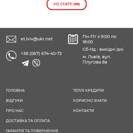
УСІ СТАТТІ (98)
Пн-Пт з 9:00 по
et.lviv@ukr.net
18:00
Сб-Нд - вихідні дні
+38 (067) 674-40-73
м. Львів, вул.
Плугова 8а
ГОЛОВНА
ТЕПЛІ КРЕДИТИ
ВІДГУКИ
КОРИСНО ЗНАТИ
ПРО НАС
КОНТАКТИ
ДОСТАВКА ТА ОПЛАТА
ГАРАНТІЯ ТА ПОВЕРНЕННЯ