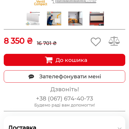
8 350 ₴
16 701 ₴
До кошика
Зателефонувати мені
Дзвоніть!
+38 (067) 674-40-73
Будемо раді вам допомогти!
Доставка