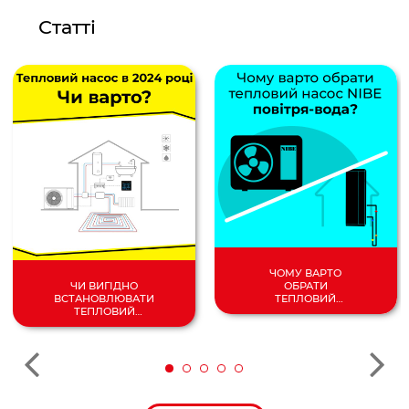
Статті
ЧОМУ ВАРТО
ОБРАТИ
ЧИ ВИГІДНО
ТЕПЛОВИЙ
ВСТАНОВЛЮВАТИ
НАСОС
ТЕПЛОВИЙ
ПОВІТРЯ/
НАСОС У 2024
ВОДА?
РОЦІ?