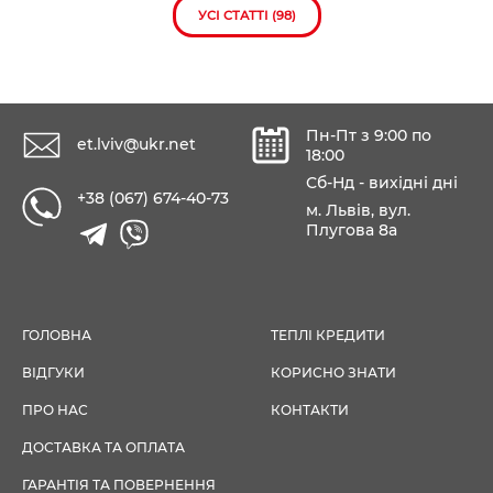
УСІ СТАТТІ (98)
Пн-Пт з 9:00 по
et.lviv@ukr.net
18:00
Сб-Нд - вихідні дні
+38 (067) 674-40-73
м. Львів, вул.
Плугова 8а
ГОЛОВНА
ТЕПЛІ КРЕДИТИ
ВІДГУКИ
КОРИСНО ЗНАТИ
ПРО НАС
КОНТАКТИ
ДОСТАВКА ТА ОПЛАТА
ГАРАНТІЯ ТА ПОВЕРНЕННЯ