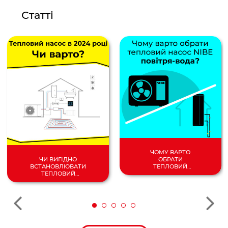
Статті
ЧОМУ ВАРТО
ОБРАТИ
ЧИ ВИГІДНО
ТЕПЛОВИЙ
ВСТАНОВЛЮВАТИ
НАСОС
ТЕПЛОВИЙ
ПОВІТРЯ/
НАСОС У 2024
ВОДА?
РОЦІ?