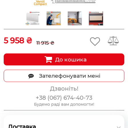
5 958 ₴
11 915 ₴
До кошика
Зателефонувати мені
Дзвоніть!
+38 (067) 674-40-73
Будемо раді вам допомогти!
Доставка