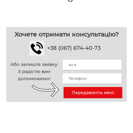
Хочете отримати консультацію?
+38 (067) 674-40-73
Або залиште заявку
З радістю вам
допоможемо!
Передзвоніть мені