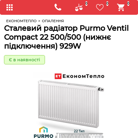
0
0
0
ЕКОНОМТЕПЛО
>
ОПАЛЕННЯ
Сталевий радіатор Purmo Ventil
Compact 22 500/500 (нижнє
підключення) 929W
Є в наявності