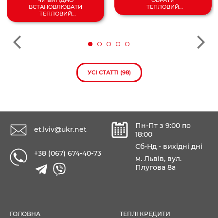
ЧИ ВИГІДНО
ТЕПЛОВИЙ
ВСТАНОВЛЮВАТИ
НАСОС
ТЕПЛОВИЙ
ПОВІТРЯ/
НАСОС У 2024
ВОДА?
РОЦІ?
УСІ СТАТТІ (98)
Пн-Пт з 9:00 по
et.lviv@ukr.net
18:00
Сб-Нд - вихідні дні
+38 (067) 674-40-73
м. Львів, вул.
Плугова 8а
ГОЛОВНА
ТЕПЛІ КРЕДИТИ