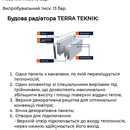
Випробувальний тиск: 13 бар.
Будова радіатора
TERRA TEKNIK:
Одна панель з каналами, по якій переміщується
теплоносій;
Один конвектор зі спеціальними вирізами під
трійниками, що дозволяють максимально
збільшити висоту і площу поверхні віддачі тепла;
Верхня декоративна решітка для оптимальної
конвекції повітря;
Бічна декоративна панель;
Отвори для підключення:
- Верхній отвір підключається до входу теплоносія,
через нижню здійснюється його вихід.