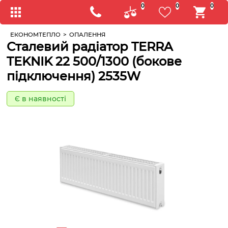
0
0
0
ЕКОНОМТЕПЛО
>
ОПАЛЕННЯ
Сталевий радіатор TERRA
TEKNIK 22 500/1300 (бокове
підключення) 2535W
Є в наявності