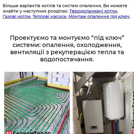
Більше варіантів котлів та систем опалення, Ви можете
знайти у наступних розділах:
Твердопаливні котли
,
Газові котли
,
Теплові насоси
,
Монтаж опалення під ключ
.
Проектуємо та монтуємо “під ключ”
системи: опалення, охолодження,
вентиляції з рекуперацією тепла та
водопостачання.