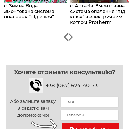
с. Зимна Вода.
с. Артасів. Змонтована
Змонтована система
система опалення "під
опалення "під ключ"
ключ" з електричним
котлом Protherm
Хочете отримати консультацію?
+38 (067) 674-40-73
Або залиште заявку
З радістю вам
допоможемо!
Передзвоніть мені