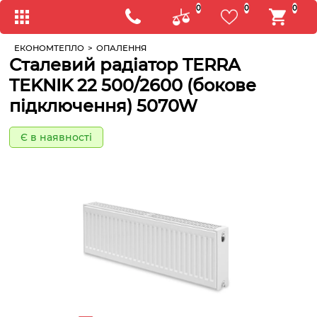
0
0
0
ЕКОНОМТЕПЛО
>
ОПАЛЕННЯ
Сталевий радіатор TERRA
TEKNIK 22 500/2600 (бокове
підключення) 5070W
Є в наявності