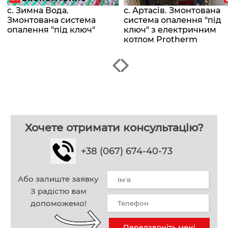
с. Зимна Вода.
с. Артасів. Змонтована
Змонтована система
система опалення "під
опалення "під ключ"
ключ" з електричним
котлом Protherm
Хочете отримати консультацію?
+38 (067) 674-40-73
Або залиште заявку
З радістю вам
допоможемо!
Передзвоніть мені