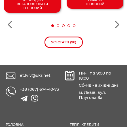
ЧИ ВИГІДНО
ТЕПЛОВИЙ
ВСТАНОВЛЮВАТИ
НАСОС
ТЕПЛОВИЙ
ПОВІТРЯ/
НАСОС У 2024
ВОДА?
РОЦІ?
УСІ СТАТТІ (98)
Пн-Пт з 9:00 по
et.lviv@ukr.net
18:00
Сб-Нд - вихідні дні
+38 (067) 674-40-73
м. Львів, вул.
Плугова 8а
ГОЛОВНА
ТЕПЛІ КРЕДИТИ