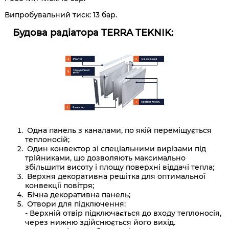
Випробувальний тиск: 13 бар.
Будова радіатора
TERRA TEKNIK:
Одна панель з каналами, по якій переміщується
теплоносій;
Один конвектор зі спеціальними вирізами під
трійниками, що дозволяють максимально
збільшити висоту і площу поверхні віддачі тепла;
Верхня декоративна решітка для оптимальної
конвекції повітря;
Бічна декоративна панель;
Отвори для підключення:
- Верхній отвір підключається до входу теплоносія,
через нижню здійснюється його вихід.