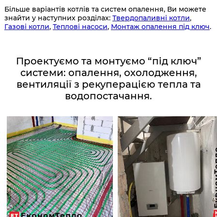
Більше варіантів котлів та систем опалення, Ви можете
знайти у наступних розділах:
Твердопаливні котли
,
Газові котли
,
Теплові насоси
,
Монтаж опалення під ключ
.
Проектуємо та монтуємо “під ключ”
системи: опалення, охолодження,
вентиляції з рекуперацією тепла та
водопостачання.