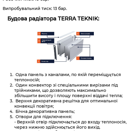
Випробувальний тиск: 13 бар.
Будова радіатора
TERRA TEKNIK:
Одна панель з каналами, по якій переміщується
теплоносій;
Один конвектор зі спеціальними вирізами під
трійниками, що дозволяють максимально
збільшити висоту і площу поверхні віддачі тепла;
Верхня декоративна решітка для оптимальної
конвекції повітря;
Бічна декоративна панель;
Отвори для підключення:
- Верхній отвір підключається до входу теплоносія,
через нижню здійснюється його вихід.