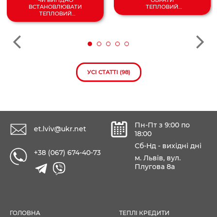
ЧИ ВИГІДНО
ТЕПЛОВИЙ
ВСТАНОВЛЮВАТИ
НАСОС
ТЕПЛОВИЙ
ПОВІТРЯ/
НАСОС У 2024
ВОДА?
РОЦІ?
УСІ СТАТТІ (98)
Пн-Пт з 9:00 по
et.lviv@ukr.net
18:00
Сб-Нд - вихідні дні
+38 (067) 674-40-73
м. Львів, вул.
Плугова 8а
ГОЛОВНА
ТЕПЛІ КРЕДИТИ