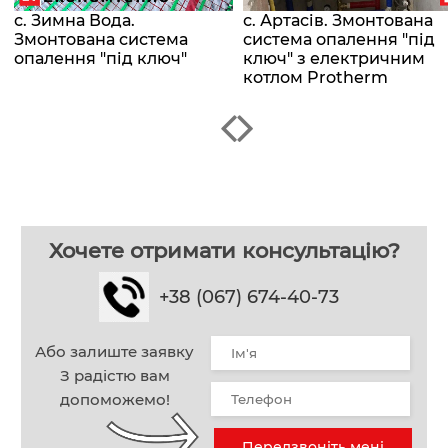
с. Зимна Вода.
с. Артасів. Змонтована
Змонтована система
система опалення "під
опалення "під ключ"
ключ" з електричним
котлом Protherm
Хочете отримати консультацію?
+38 (067) 674-40-73
Або залиште заявку
З радістю вам
допоможемо!
Передзвоніть мені