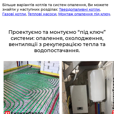
Більше варіантів котлів та систем опалення, Ви можете
знайти у наступних розділах:
Твердопаливні котли
,
Газові котли
,
Теплові насоси
,
Монтаж опалення під ключ
.
Проектуємо та монтуємо “під ключ”
системи: опалення, охолодження,
вентиляції з рекуперацією тепла та
водопостачання.