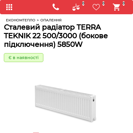
0
0
0
ЕКОНОМТЕПЛО
>
ОПАЛЕННЯ
Сталевий радіатор TERRA
TEKNIK 22 500/3000 (бокове
підключення) 5850W
Є в наявності