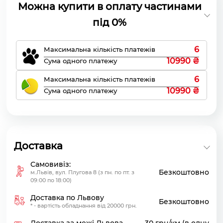
Можна купити в оплату частинами
під 0%
6
Максимальна кількість платежів
10990 ₴
Сума одного платежу
6
Максимальна кількість платежів
10990 ₴
Сума одного платежу
Доставка
Самовивіз:
Безкоштовно
м.Львів, вул. Плугова 8 (з пн. по пт. з
09:00 по 18:00)
Доставка по Львову
Безкоштовно
* - вартість обладнання від 20000 грн.
Доставка за межі Львова
30 грн/км (в одну