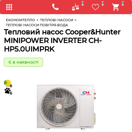
0
0
0
ЕКОНОМТЕПЛО
>
ТЕПЛОВІ НАСОСИ
>
ТЕПЛОВІ НАСОСИ ПОВІТРЯ-ВОДА
Тепловий насос Cooper&Hunter
MINIPOWER INVERTER CH-
HP5.0UIMPRK
Є в наявності
6
6