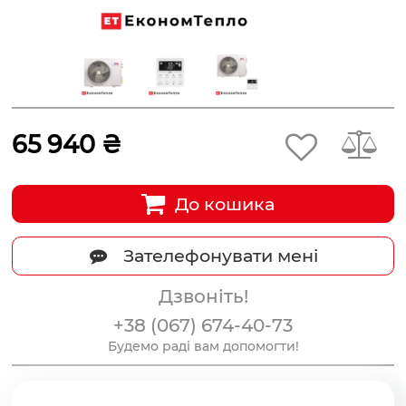
65 940 ₴
До кошика
Зателефонувати мені
Дзвоніть!
+38 (067) 674-40-73
Будемо раді вам допомогти!