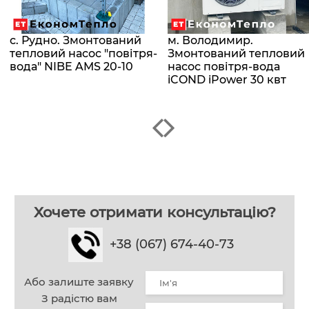
с. Рудно. Змонтований
м. Володимир.
тепловий насос "повітря-
Змонтований тепловий
вода" NIBE AMS 20-10
насос повітря-вода
iCOND iPower 30 квт
Хочете отримати консультацію?
+38 (067) 674-40-73
Або залиште заявку
З радістю вам