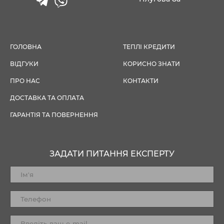
ГОЛОВНА
ТЕПЛІ КРЕДИТИ
ВІДГУКИ
КОРИСНО ЗНАТИ
ПРО НАС
КОНТАКТИ
ДОСТАВКА ТА ОПЛАТА
ГАРАНТІЯ ТА ПОВЕРНЕННЯ
ЗАДАТИ ПИТАННЯ ЕКСПЕРТУ