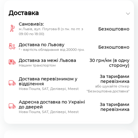
Доставка
Самовивіз:
Безкоштовно
м.Львів, вул. Плугова 8 (з пн. по пт. з
09:00 по 18:00)
Доставка по Львову
Безкоштовно
* - вартість обладнання від 20000 грн.
Доставка за межі Львова
30 грн/км (в одну
сторону)
Нашим транспортом
За тарифами
Доставка перевізником у
перевізника
відділення
або шукайте стікер
Нова Пошта, SAT, Делівері, Meest
"Безкоштовна доставка"
Адресна доставка по Україні
За тарифами
до дверей
перевізника
Нова Пошта, SAT, Делівері, Meest