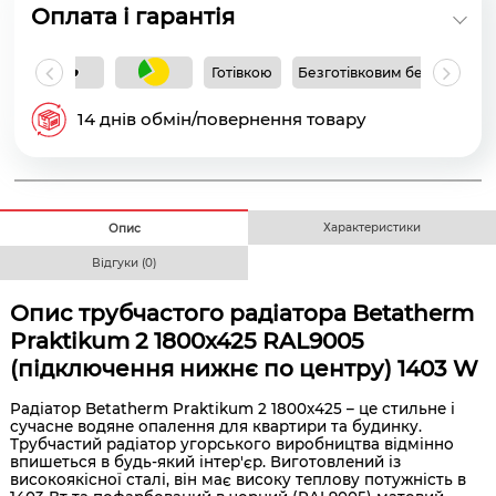
Оплата і гарантія
Готівкою
Безготівковим без ПДВ
Б
14 днів обмін/повернення товару
Характеристики
Опис
Відгуки (0)
Опис трубчастого радіатора Betatherm
Praktikum 2 1800x425 RAL9005
(підключення нижнє по центру) 1403 W
Радіатор Betatherm Praktikum 2 1800x425 – це стильне і
сучасне водяне опалення для квартири та будинку.
Трубчастий радіатор угорського виробництва відмінно
впишеться в будь-який інтер'єр. Виготовлений із
високоякісної сталі, він має високу теплову потужність в