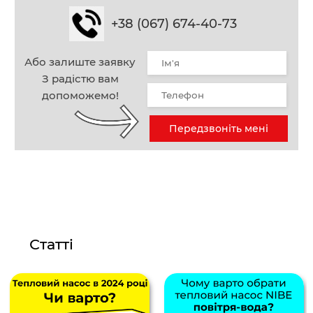
+38 (067) 674-40-73
Або залиште заявку
З радістю вам
допоможемо!
Передзвоніть мені
Статті