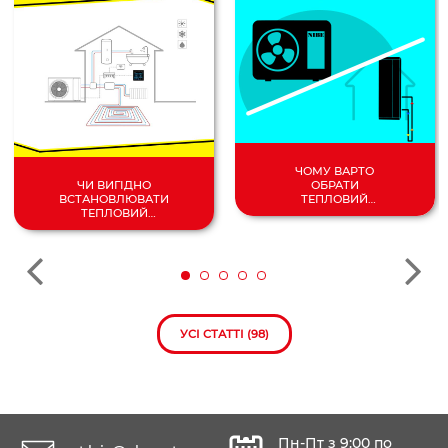
ЧОМУ ВАРТО
ОБРАТИ
ЧИ ВИГІДНО
ТЕПЛОВИЙ
ВСТАНОВЛЮВАТИ
НАСОС
ТЕПЛОВИЙ
ПОВІТРЯ/
НАСОС У 2024
ВОДА?
РОЦІ?
УСІ СТАТТІ (98)
Пн-Пт з 9:00 по