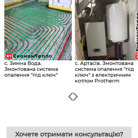
с. Зимна Вода.
с. Артасів. Змонтована
Змонтована система
система опалення "під
опалення "під ключ"
ключ" з електричним
котлом Protherm
Хочете отримати консультацію?