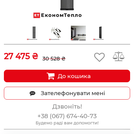
27 475 ₴
30 528 ₴
До кошика
Зателефонувати мені
Дзвоніть!
+38 (067) 674-40-73
Будемо раді вам допомогти!