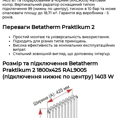
1403 Вт та пофарбований в чорний (RAL9005) матовий
колір. Вертикальний радіатор оснащений типом
підключення 99 (нижнє по центру), тиском в 10 бар та може
опалювати площу до 18,71 м². Гарантія від виробника - 5
років.
Переваги Betatherm Praktikum 2
Простий монтаж та універсальність використання.
Підходить для різних типів приміщень.
Висока ефективність за мінімальних експлуатаційних
витрат.
Стильний зовнішній вигляд, що доповнює інтер'єр.
Розмір та підключення Betatherm
Praktikum 2 1800x425 RAL9005
(підключення нижнє по центру) 1403 W