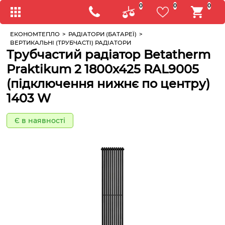
0
0
0
ЕКОНОМТЕПЛО
>
РАДІАТОРИ (БАТАРЕЇ)
>
ВЕРТИКАЛЬНІ (ТРУБЧАСТІ) РАДІАТОРИ
Трубчастий радіатор Betatherm
Praktikum 2 1800x425 RAL9005
(підключення нижнє по центру)
1403 W
Є в наявності