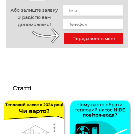
Або залиште заявку
З радістю вам
допоможемо!
Передзвоніть мені
Статті