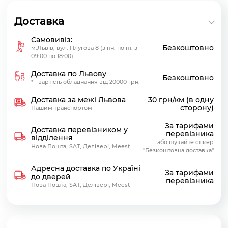
Доставка
Самовивіз:
Безкоштовно
м.Львів, вул. Плугова 8 (з пн. по пт. з
09:00 по 18:00)
Доставка по Львову
Безкоштовно
* - вартість обладнання від 20000 грн.
Доставка за межі Львова
30 грн/км (в одну
сторону)
Нашим транспортом
За тарифами
Доставка перевізником у
перевізника
відділення
або шукайте стікер
Нова Пошта, SAT, Делівері, Meest
"Безкоштовна доставка"
Адресна доставка по Україні
За тарифами
до дверей
перевізника
Нова Пошта, SAT, Делівері, Meest