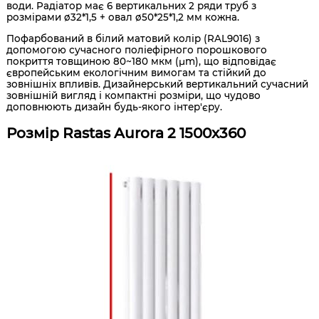
води. Радіатор має 6 вертикальних 2 ряди труб з
розмірами ø32*1,5 + овал ø50*25*1,2 мм кожна.
Пофарбований в білий матовий колір (RAL9016) з
допомогою сучасного поліефірного порошкового
покриття товщиною 80~180 мкм (μm), що відповідає
європейським екологічним вимогам та стійкий до
зовнішніх впливів. Дизайнерський вертикальний сучасний
зовнішній вигляд і компактні розміри, що чудово
доповнюють дизайн будь-якого інтер'єру.
Розмір Rastas Aurora 2 1500x360