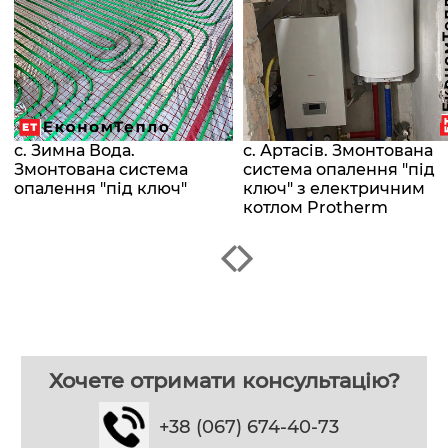
с. Зимна Вода.
с. Артасів. Змонтована
Змонтована система
система опалення "під
опалення "під ключ"
ключ" з електричним
котлом Protherm
Хочете отримати консультацію?
+38 (067) 674-40-73