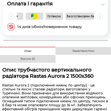
Оплата і гарантія
Готівкою
Безготівковим без ПДВ
Б
14 днів обмін/повернення товару
Характеристики
Опис
Відгуки (0)
Опис трубчастого вертикального
радіатора Rastas Aurora 2 1500x360
Rastas Aurora 2 (підключення нижнє по центру) - це
стильні та якісні сталеві радіатори, виготовлені у
Туреччині. Вони призначені для використання водяного
опалення житлових, комерційних або офісних приміщень.
Оснащений типом підключення нижнє по центру, тиском в
6 бар та може опалювати площу до 16 м². Забезпечують
ефективний обігрів приміщення через циркуляцію гарячої