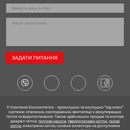
ЗАДАТИ ПИТАННЯ
© Компанія Економтепло - проектуємо та монтуємо “під ключ”
системи: опалення, охолодження, вентиляції з рекуперацією
тепла та водопостачання. Також здійснюємо продаж та монтаж
джерел тепла:
теплові насоси
,
твердопаливні котли
,
газові
котли
, електричні котли, сонячні колектори за доступними