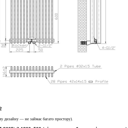
2
му дизайну — не займає багато простору).