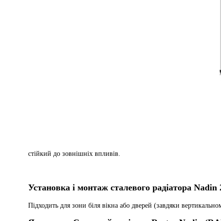
стійкий до зовнішніх впливів.
Установка і монтаж сталевого радіатора Nadin 
Підходить для зони біля вікна або дверей (завдяки вертикально