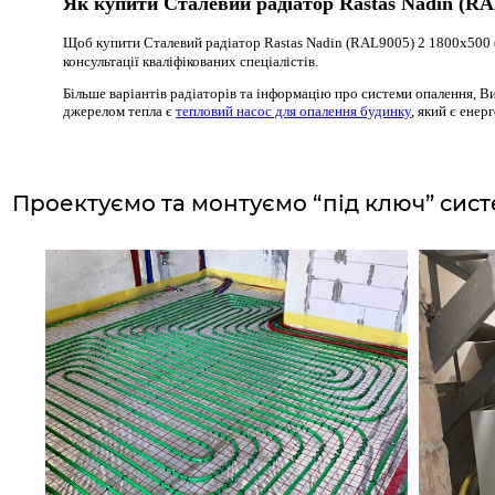
Як купити Сталевий радіатор Rastas Nadin (RAL
Щоб купити Сталевий радіатор Rastas Nadin (RAL9005) 2 1800x500 (
консультації кваліфікованих спеціалістів.
Більше варіантів радіаторів та інформацію про системи опалення, В
джерелом тепла є
тепловий насос для опалення будинку
, який є ене
Проектуємо та монтуємо “під ключ”
сист