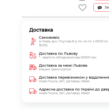
За
Доставка
Самовивіз:
м.Львів, вул. Плугова 8 (з пн. по пт. з 09:00 по
18:00)
Доставка по Львову
* - вартість обладнання від 20000 грн.
Доставка за межі Львова
Нашим транспортом
Доставка перевізником у відділенн
Нова Пошта, SAT, Делівері, Meest
Адресна доставка по Україні до две
Нова Пошта, SAT, Делівері, Meest