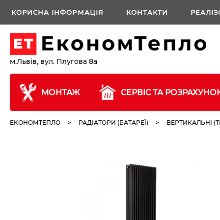
КОРИСНА ІНФОРМАЦІЯ
КОНТАКТИ
РЕАЛІЗ
м.Львів, вул. Плугова 8а
МОНТАЖ
СЕРВІС ТА РОЗРАХУНО
ЕКОНОМТЕПЛО
>
РАДІАТОРИ (БАТАРЕЇ)
>
ВЕРТИКАЛЬНІ (Т