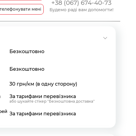
+38 (067) 674-40-73
телефонувати мені
Будемо раді вам допомогти!
Безкоштовно
Безкоштовно
30 грн/км (в одну сторону)
я
За тарифами перевізника
або шукайте стікер "Безкоштовна доставка"
рей
За тарифами перевізника