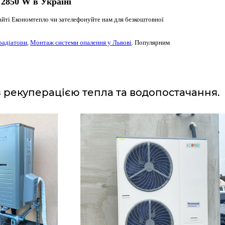
 2850 W в Україні
айті Економтепло чи зателефонуйте нам для безкоштовної
радіатори
,
Монтаж системи опалення у Львові
. Популярним
з рекуперацією тепла та водопостачання.