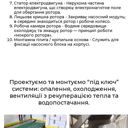
Статор електродвигуна - Нерухома частина
електродвигуна, що створює електромагнітне поле
для обертання ротора.
Лицьова кришка ротора - Закриває насосний модуль;
в середині знаходиться ротор і робоче колесо.
Робоча камера ротора - Водяне середовище
охолоджує та змащує ротор — принцип роботи
«мокрого ротора».
Монтажна плита / кріпильна основа - Служить для
фіксації насосного блока на корпусі.
Проектуємо та монтуємо “під ключ”
системи: опалення, охолодження,
вентиляції з рекуперацією тепла та
водопостачання.