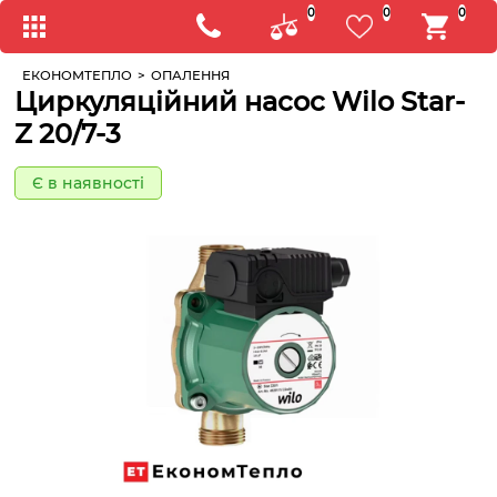
0
0
0
ЕКОНОМТЕПЛО
>
ОПАЛЕННЯ
Циркуляційний насос Wilo Star-
Z 20/7-3
Є в наявності