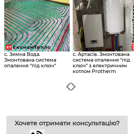
с. Зимна Вода.
с. Артасів. Змонтована
Змонтована система
система опалення "під
опалення "під ключ"
ключ" з електричним
котлом Protherm
Хочете отримати консультацію?