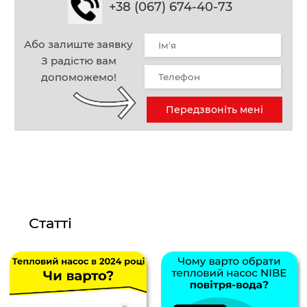
+38 (067) 674-40-73
Або залиште заявку
З радістю вам
допоможемо!
Передзвоніть мені
Статті