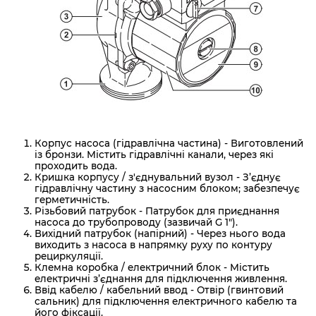
Корпус насоса (гідравлічна частина) - Виготовлений
із бронзи. Містить гідравлічні канали, через які
проходить вода.
Кришка корпусу / з'єднувальний вузол - З’єднує
гідравлічну частину з насосним блоком; забезпечує
герметичність.
Різьбовий патрубок - Патрубок для приєднання
насоса до трубопроводу (зазвичай G 1").
Вихідний патрубок (напірний) - Через нього вода
виходить з насоса в напрямку руху по контуру
рециркуляції.
Клемна коробка / електричний блок - Містить
електричні з’єднання для підключення живлення.
Ввід кабелю / кабельний ввод - Отвір (гвинтовий
сальник) для підключення електричного кабелю та
його фіксації.